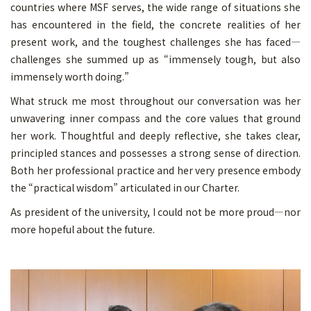
countries where MSF serves, the wide range of situations she
has encountered in the field, the concrete realities of her
present work, and the toughest challenges she has faced—
challenges she summed up as “immensely tough, but also
immensely worth doing.”
What struck me most throughout our conversation was her
unwavering inner compass and the core values that ground
her work. Thoughtful and deeply reflective, she takes clear,
principled stances and possesses a strong sense of direction.
Both her professional practice and her very presence embody
the “practical wisdom” articulated in our Charter.
As president of the university, I could not be more proud—nor
more hopeful about the future.