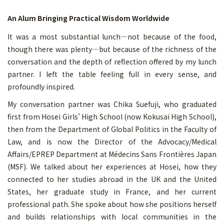
An Alum Bringing Practical Wisdom Worldwide
It was a most substantial lunch—not because of the food,
though there was plenty—but because of the richness of the
conversation and the depth of reflection offered by my lunch
partner. I left the table feeling full in every sense, and
profoundly inspired.
My conversation partner was Chika Suefuji, who graduated
first from Hosei Girls’ High School (now Kokusai High School),
then from the Department of Global Politics in the Faculty of
Law, and is now the Director of the Advocacy/Medical
Affairs/EPREP Department at Médecins Sans Frontières Japan
(MSF). We talked about her experiences at Hosei, how they
connected to her studies abroad in the UK and the United
States, her graduate study in France, and her current
professional path. She spoke about how she positions herself
and builds relationships with local communities in the