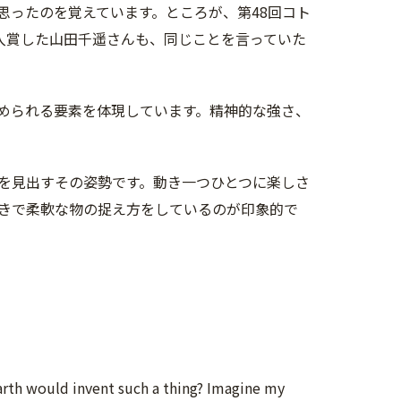
思ったのを覚えています。ところが、第48回コト
入賞した山田千遥さんも、同じことを言っていた
められる要素を体現しています。精神的な強さ、
を見出すその姿勢です。動き一つひとつに楽しさ
きで柔軟な物の捉え方をしているのが印象的で
arth would invent such a thing? Imagine my