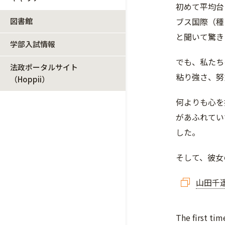
初めて平均台
図書館
ブス国際（種
と聞いて驚き
学部入試情報
でも、私たち
法政ポータルサイト
粘り強さ、努
（Hoppii）
何よりも心を
があふれてい
した。
そして、彼女
山田千
The first ti