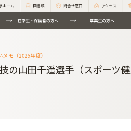
学ホーム
図書館
問合せ窓口
アクセス
在学生・保護者の方へ
卒業生の方へ
メモ（2025年度）
技の山田千遥選手（スポーツ健康