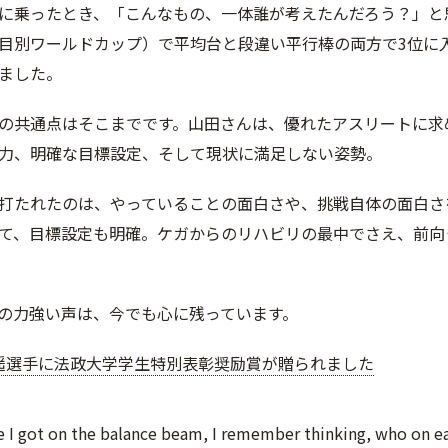
に乗ったとき、「こんなもの、一体誰が考えたんだろう？」と
目別ワールドカップ）で平均台と段違い平行棒の両方で3位に
ました。
の共通点はそこまでです。山田さんは、優れたアスリートに求
力、明確な目標設定、そして現状に満足しない姿勢。
打たれたのは、やっていることの面白さや、挑戦自体の面白さ
て、目標設定も明確。ケガからのリハビリの最中でさえ、前向
の力強い声は、今でも心に残っています。
遥選手に法政大学学生特別表彰奨励賞が贈られました
me I got on the balance beam, I remember thinking, who on e