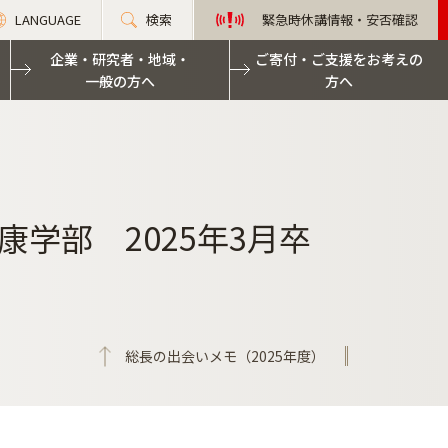
LANGUAGE
検索
緊急時休講情報・安否確認
企業・研究者・地域・
ご寄付・ご支援をお考えの
一般の方へ
方へ
学部 2025年3月卒
総長の出会いメモ（2025年度）