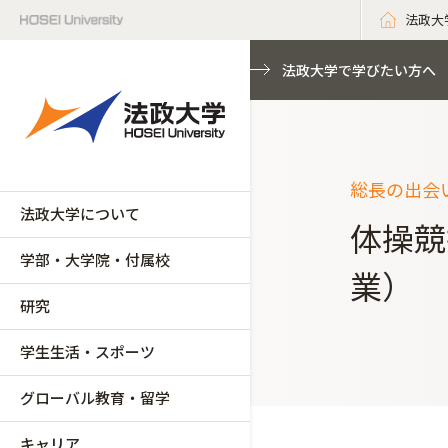
法政大
法政大学で学びたい方へ
総長の出会い
法政大学について
体操競
学部・大学院・付属校
業）
研究
学生生活・スポーツ
グローバル教育・留学
キャリア