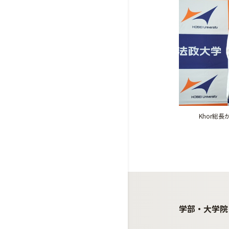
Khor総
学部・大学院