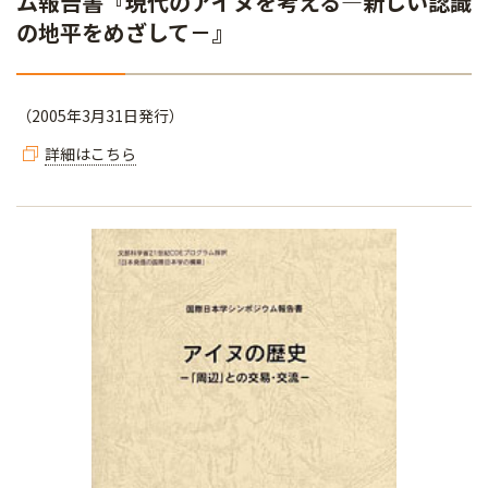
ム報告書『現代のアイヌを考える―新しい認識
の地平をめざして－』
（2005年3月31日発行）
詳細はこちら