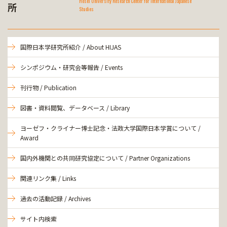
Hosei University Research Center for International Japanese
所
Studies
国際日本学研究所紹介 / About HIJAS
シンポジウム・研究会等報告 / Events
刊行物 / Publication
図書・資料閲覧、データベース / Library
ヨーゼフ・クライナー博士記念・法政大学国際日本学賞について /
Award
国内外機関との共同研究協定について / Partner Organizations
関連リンク集 / Links
過去の活動記録 / Archives
サイト内検索