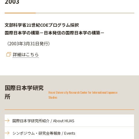
2003
文部科学省21世紀COEプログラム採択
国際日本学の構築－日本発信の国際日本学の構築－
（2003年3月31日発行）
詳細はこちら
国際日本学研究
Hosei University Research Center for International Japanese
所
Studies
国際日本学研究所紹介 / About HIJAS
シンポジウム・研究会等報告 / Events