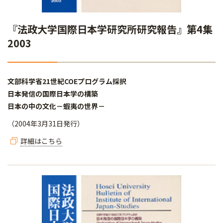
『法政大学国際日本学研究所研究報告』第4集
2003
文部科学省21世紀COEプログラム採択
日本発信の国際日本学の構築
日本の中の文化－蝦夷の世界－
（2004年3月31日発行）
詳細はこちら