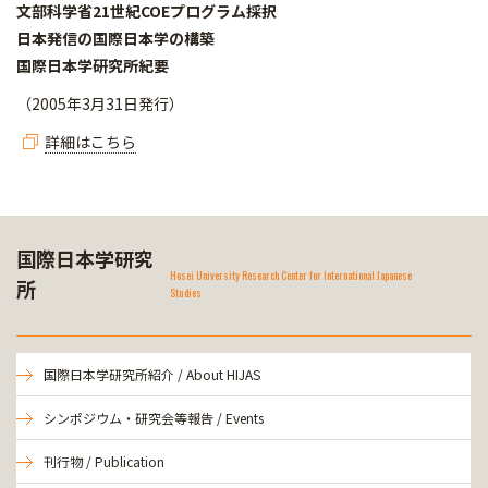
文部科学省21世紀COEプログラム採択
日本発信の国際日本学の構築
国際日本学研究所紀要
（2005年3月31日発行）
詳細はこちら
国際日本学研究
Hosei University Research Center for International Japanese
所
Studies
国際日本学研究所紹介 / About HIJAS
シンポジウム・研究会等報告 / Events
刊行物 / Publication