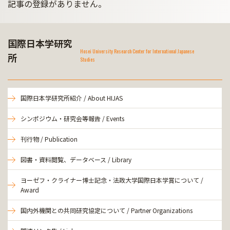
記事の登録がありません。
国際日本学研究
Hosei University Research Center for International Japanese
所
Studies
国際日本学研究所紹介 / About HIJAS
シンポジウム・研究会等報告 / Events
刊行物 / Publication
図書・資料閲覧、データベース / Library
ヨーゼフ・クライナー博士記念・法政大学国際日本学賞について /
Award
国内外機関との共同研究協定について / Partner Organizations