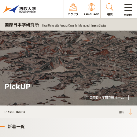
アクセス
LANGUAGE
検索
MENU
国際日本学研究所
Hosei University Research Center for International Japanese Studies
PickUP
国際日本学研究所 ホーム
PickUP INDEX
新着一覧