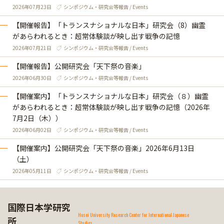
2026年07月23日
シンポジウム・研究会等報告 / Events
【開催報告】「トランスナショナルな日本」研究会（8）幽霊
があらわれるとき：超常体験談が映し出す戦争の記憶
2026年07月21日
シンポジウム・研究会等報告 / Events
【開催報告】公開研究会「天下祭の音楽」
2026年06月30日
シンポジウム・研究会等報告 / Events
【開催案内】「トランスナショナルな日本」研究会（８）幽霊
があらわれるとき：超常体験談が映し出す戦争の記憶（2026年
7月2日（木））
2026年06月02日
シンポジウム・研究会等報告 / Events
【開催案内】公開研究会「天下祭の音楽」2026年6月13日
（土）
2026年05月11日
シンポジウム・研究会等報告 / Events
国際日本学研究
Hosei University Research Center for International Japanese
所
Studies