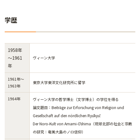
学歴
1958年
～1961
ヴィーン大学
年
1961年～
東京大学東洋文化研究所に留学
1963年
1964年
ヴィーン大学の哲学博士（文学博士）の学位を得る
論文題目：Beitrӓge zur Erforschung von Religion und
Gesellschaft auf den nördlichen Ryūkyū:
Der Noro-Kult von Amami-Ōshima（琉球北部の社会と宗教
の研究：奄美大島のノロ信仰）