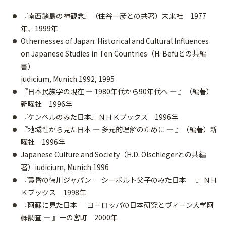
『南西諸島の神観念』（住谷一彦との共著）未来社 1977
年、1999年
Othernesses of Japan: Historical and Cultural Influences
on Japanese Studies in Ten Countries（H. Befuとの共編
書）
iudicium, Munich 1992, 1995
『日本民族学の現在 ― 1980年代から90年代へ ― 』（編著）
新曜社 1996年
『ケンペルのみた日本』ＮＨＫブックス 1996年
『地域性から見た日本 ― 多元的理解のために ― 』（編著）新
曜社 1996年
Japanese Culture and Society（H.D. Ölschlegerとの共編
著）iudicium, Munich 1996
『黄昏の徳川ジャパン ― シーボルト父子のみた日本 ― 』ＮＨ
Ｋブックス 1998年
『阿蘇に見た日本 ― ヨーロッパの日本研究とヴィーン大学阿
蘇調査 ― 』一の宮町 2000年