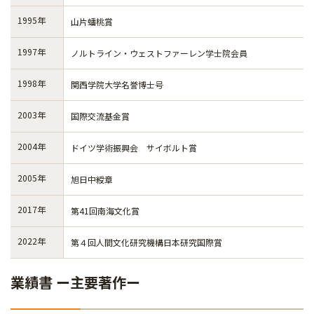
1995年
山片蟠桃賞
1997年
ノルトライン・ウェストファーレン学士院会員
1998年
関西学院大学名誉博士号
2003年
国際交流基金賞
2004年
ドイツ学術振興会 サイボルト賞
2005年
旭日中綬章
2017年
第41回南海文化賞
2022年
第４回人間文化研究機構日本研究国際賞
業績書 ー主要著作ー