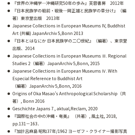
『世界の沖縄学─沖縄研究50年の歩み』芙蓉書房 2012年
『日本民族学の戦前・戦後─岡正雄と民族学の草分け』（編
著）東京堂出版 2013年
Japanese Collections in European Museums IV, Buddhist
Art (共編) JapanArchiv 5,Bonn 2013
『日本とはなにか 日本民族学の二〇世紀』（編著）、東京堂
出版、2014
Japanese Collections in European Museums Ⅲ. Regional
Studies 2（編著）JapanArchiv 5,Bonn, 2015
Japanese Collections in European Museums Ⅳ. With
Especial Reference to Buddhist Art
（編著）JapanArchiv 5,Bonn, 2016
Origins of Oka Masao’s Anthropological Scholarship（共
著）, Bonn 2016
Geschichte Japans 7., aktual,Reclam, 2020
『国際社会の中の沖縄・奄美』 （共著）, 風土社, 2018,
pp.131－163．
『加計呂麻島 昭和37年/1962 ヨーゼフ・クライナー撮影写真