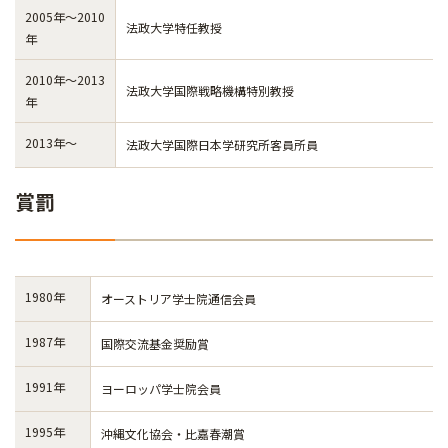
2005年～2010
法政大学特任教授
年
2010年～2013
法政大学国際戦略機構特別教授
年
2013年～
法政大学国際日本学研究所客員所員
賞罰
1980年
オーストリア学士院通信会員
1987年
国際交流基金奨励賞
1991年
ヨーロッパ学士院会員
1995年
沖縄文化協会・比嘉春潮賞