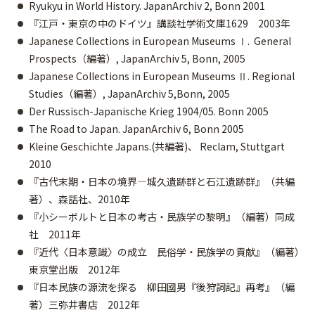
Ryukyu in World History. JapanArchiv 2, Bonn 2001
『江戸・東京の中のドイツ』講談社学術文庫1629 2003年
Japanese Collections in European Museums Ⅰ. General
Prospects（編著）, JapanArchiv 5, Bonn, 2005
Japanese Collections in European Museums Ⅱ. Regional
Studies（編著）, JapanArchiv 5,Bonn, 2005
Der Russisch-Japanische Krieg 1904/05. Bonn 2005
The Road to Japan. JapanArchiv 6, Bonn 2005
Kleine Geschichte Japans.(共編著)、 Reclam, Stuttgart
2010
『古代末期・日本の境界―城久遺跡群と石江遺跡群』（共編
著）、森話社、2010年
『小シーボルトと日本の考古・民族学の黎明』（編著）同成
社 2011年
『近代〈日本意識〉の成立 民俗学・民族学の貢献』（編著）
東京堂出版 2012年
『日本民族の源流を探る 柳田國男『後狩詞記』再考』（編
著）三弥井書店 2012年