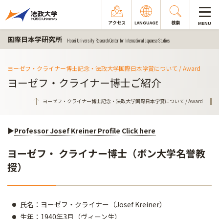
アクセス
LANGUAGE
検索
MENU
国際日本学研究所
Hosei University Research Center for International Japanese Studies
ヨーゼフ・クライナー博士記念・法政大学国際日本学賞について / Award
ヨーゼフ・クライナー博士ご紹介
ヨーゼフ・クライナー博士記念・法政大学国際日本学賞について / Award
▶
Professor Josef Kreiner Profile Click here
ヨーゼフ・ クライナー博士（ボン大学名誉教
授）
氏名：ヨーゼフ・クライナー（Josef Kreiner）
生年：1940年3月（ヴィーン生）