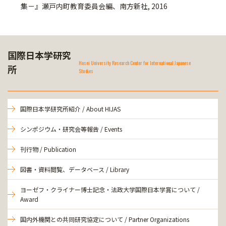
集－』瀬戸内町教育委員会編、南方新社, 2016
国際日本学研究
Hosei University Research Center for International Japanese
所
Studies
国際日本学研究所紹介 / About HIJAS
シンポジウム・研究会等報告 / Events
刊行物 / Publication
図書・資料閲覧、データベース / Library
ヨーゼフ・クライナー博士記念・法政大学国際日本学賞について /
Award
国内外機関との共同研究協定について / Partner Organizations