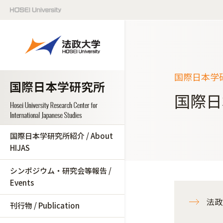
国際日本学研究
国際日
国際日本学研究所紹介 / About
HIJAS
シンポジウム・研究会等報告 /
Events
法政
刊行物 / Publication