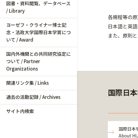
図書・資料閲覧、データベース
/ Library
各規程等の原
ヨーゼフ・クライナー博士記
日本語と英語
念・法政大学国際日本学賞につ
また、原則と
いて / Award
国内外機関との共同研究協定に
ついて / Partner
Organizations
関連リンク集 / Links
国際日本
過去の活動記録 / Archives
サイト内検索
国際日本学
About HI