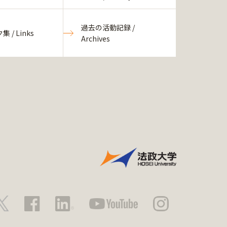
過去の活動記録 /
 / Links
Archives