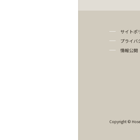
サイトポ
プライバ
情報公開
Copyright © Hosei 