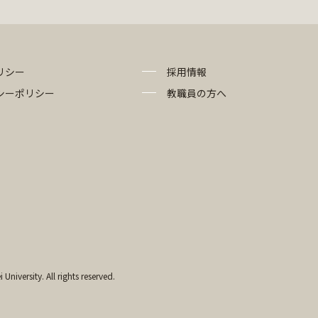
リシー
採用情報
シーポリシー
教職員の方へ
University. All rights reserved.