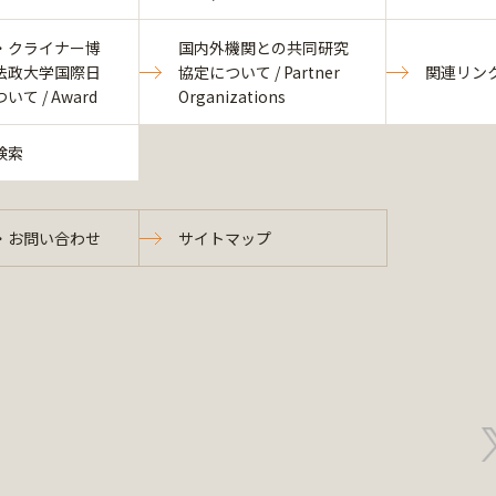
・クライナー博
国内外機関との共同研究
法政大学国際日
協定について / Partner
関連リンク集
て / Award
Organizations
検索
・お問い合わせ
サイトマップ