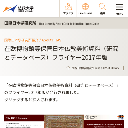
アクセス
LANGUAGE
検索
MENU
国際日本学研究所
Hosei University Research Center for International Japanese Studies
国際日本学研究所紹介 / About HIJAS
在欧博物館等保管日本仏教美術資料（研究
とデータベース）フライヤー2017年版
国際日本学研究所紹介 / About HIJAS
「在欧博物館等保管日本仏教美術資料（研究とデータベース）」
のフライヤー2017年版が発行されました。
クリックすると拡大されます。