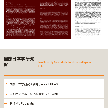
国際日本学研究
Hosei University Research Center for International Japanese
所
Studies
国際日本学研究所紹介 / About HIJAS
シンポジウム・研究会等報告 / Events
刊行物 / Publication