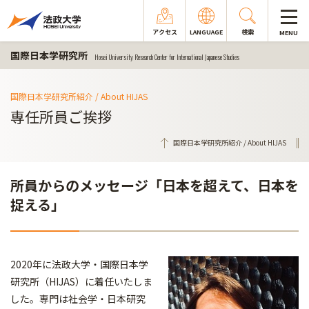
アクセス
LANGUAGE
検索
MENU
国際日本学研究所
Hosei University Research Center for International Japanese Studies
国際日本学研究所紹介 / About HIJAS
専任所員ご挨拶
国際日本学研究所紹介 / About HIJAS
所員からのメッセージ「日本を超えて、日本を
捉える」
2020年に法政大学・国際日本学
研究所（HIJAS）に着任いたしま
した。専門は社会学・日本研究