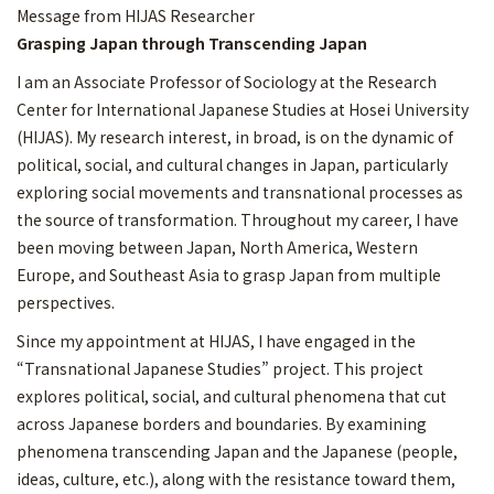
Message from HIJAS Researcher
Grasping Japan through Transcending Japan
I am an Associate Professor of Sociology at the Research
Center for International Japanese Studies at Hosei University
(HIJAS). My research interest, in broad, is on the dynamic of
political, social, and cultural changes in Japan, particularly
exploring social movements and transnational processes as
the source of transformation. Throughout my career, I have
been moving between Japan, North America, Western
Europe, and Southeast Asia to grasp Japan from multiple
perspectives.
Since my appointment at HIJAS, I have engaged in the
“Transnational Japanese Studies” project. This project
explores political, social, and cultural phenomena that cut
across Japanese borders and boundaries. By examining
phenomena transcending Japan and the Japanese (people,
ideas, culture, etc.), along with the resistance toward them,