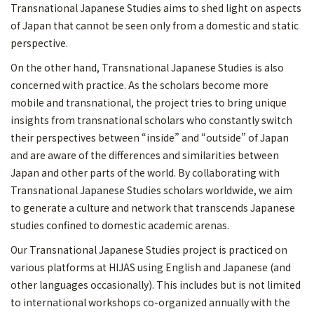
Transnational Japanese Studies aims to shed light on aspects
of Japan that cannot be seen only from a domestic and static
perspective.
On the other hand, Transnational Japanese Studies is also
concerned with practice. As the scholars become more
mobile and transnational, the project tries to bring unique
insights from transnational scholars who constantly switch
their perspectives between “inside” and “outside” of Japan
and are aware of the differences and similarities between
Japan and other parts of the world. By collaborating with
Transnational Japanese Studies scholars worldwide, we aim
to generate a culture and network that transcends Japanese
studies confined to domestic academic arenas.
Our Transnational Japanese Studies project is practiced on
various platforms at HIJAS using English and Japanese (and
other languages occasionally). This includes but is not limited
to international workshops co-organized annually with the