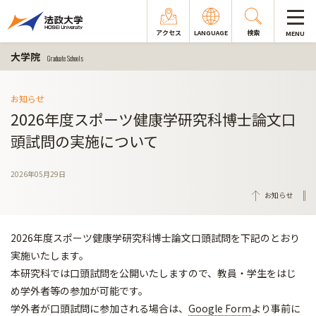
アクセス
LANGUAGE
検索
MENU
大学院
Graduate Schools
お知らせ
2026年度スポーツ健康学研究科博士論文口
頭試問の実施について
2026年05月29日
お知らせ
2026年度スポーツ健康学研究科博士論文口頭試問を下記のとおり
実施いたします。
本研究科では口頭試問を公開いたしますので、教員・学生をはじ
め学外者等の参加が可能です。
学外者が口頭試問に参加される場合は、
Google Form
より事前に