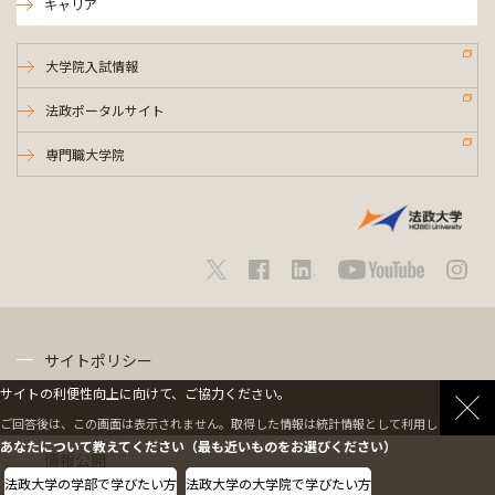
キャリア
大学院入試情報
法政ポータルサイト
専門職大学院
サイトポリシー
サイトの利便性向上に向けて、ご協力ください。
プライバシーポリシー
ご回答後は、この画面は表示されません。取得した情報は統計情報として利用します。
あなたについて教えてください（最も近いものをお選びください）
情報公開
法政大学の学部で学びたい方
法政大学の大学院で学びたい方