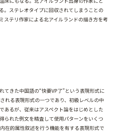
温床にもなる。北アイルランド出身の作家にと
る。ステレオタイプに回収されてしまうことの
ミステリ作家による北アイルランドの描き方を考
てきた中国語の“快要VP了”という表現形式に
用される表現形式の一つであり、初級レベルの中
であるが、従来はアスペクト論をはじめとした
得られた例文を精査して使用パターンをいくつ
非内在的属性叙述を行う機能を有する表現形式で