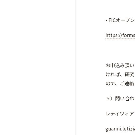
• FICオ
https://for
お申込み頂い
ければ、研究
ので、ご連絡
５）問い合わ
レティツィア
guarini.le