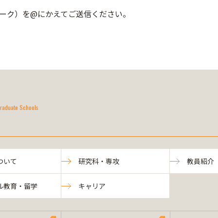
ーク）を@にかえてご送信ください。
raduate Schools
ついて
研究科・専攻
教員紹介
ル教育・留学
キャリア