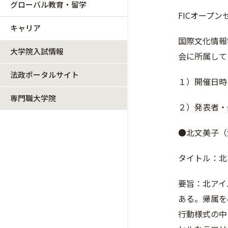
グローバル教育・留学
FICオープ
キャリア
国際文化情報
大学院入試情報
会に所属して
法政ポータルサイト
１）開催日時
専門職大学院
２）発表者・
●北文美子（
タイトル：北
要旨：北アイ
ある。帰属を
行動様式の中