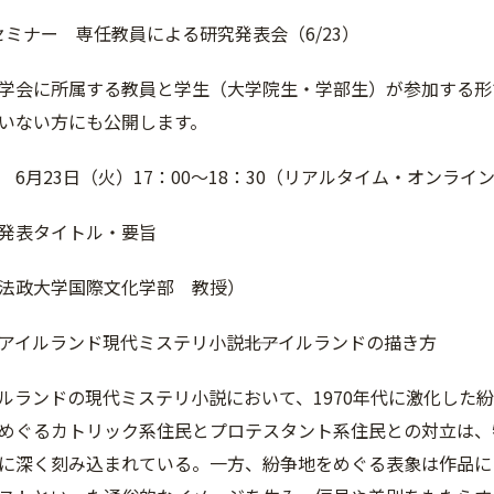
ンセミナー 専任教員による研究発表会（6/23）
学会に所属する教員と学生（大学院生・学部生）が参加する形
いない方にも公開します。
 6月23日（火）17：00～18：30（リアルタイム・オンライ
発表タイトル・要旨
法政大学国際文化学部 教授）
アイルランド現代ミステリ小説――北アイルランドの描き方
ルランドの現代ミステリ小説において、1970年代に激化した
めぐるカトリック系住民とプロテスタント系住民との対立は、
に深く刻み込まれている。一方、紛争地をめぐる表象は作品に