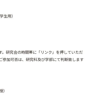
学学生用）
ます。研究会の時間帯に「リンク」を押していただ
ご参加可否は、研究科及び学部にて判断致します
授）