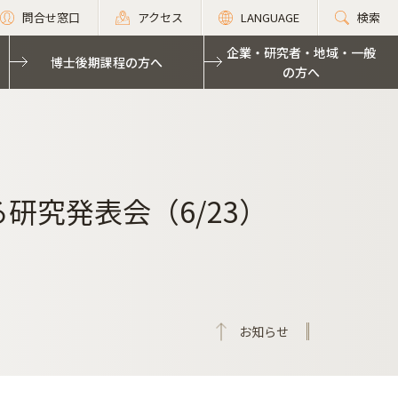
問合せ窓口
アクセス
LANGUAGE
検索
企業・研究者・地域・一般
博士後期課程の方へ
の方へ
研究発表会（6/23）
お知らせ