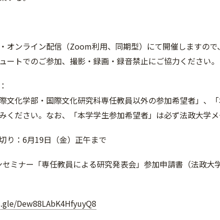
・オンライン配信（Zoom利用、同期型）にて開催しますの
ュートでのご参加、撮影・録画・録音禁止にご協力ください。
：
際文化学部・国際文化研究科専任教員以外の参加希望者」、「
みください。なお、「本学学生参加希望者」は必ず法政大学メ
切り：6月19日（金）正午まで
プンセミナー「専任教員による研究発表会」参加申請書（法政大
ms.gle/Dew88LAbK4HfyuyQ8