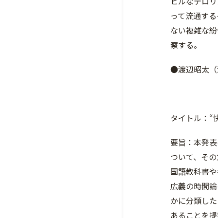
ヒルなテロリ
って流通する
ない複雑な紛
察する。
●渡辺昭太（
タイトル：“
要旨：本発表
ついて、その
国語教科書や
広義の時間論
かに分類した
あることを提