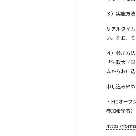
３）実施方法
リアルタイム
い。なお、ミ
４）参加方法
「法政大学国
ムからお申込
申し込み締め
・FICオー
参加希望者）
https://for