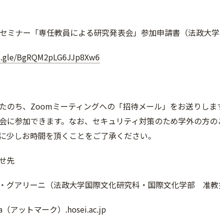
ープンセミナー「専任教員による研究発表会」参加申請書（法政大
ms.gle/BgRQM2pLG6JJp8Xw6
たのち、Zoomミーティングへの「招待メール」をお送りし
会に参加できます。なお、セキュリティ対策のため学外の方の
に少しお時間を頂くことをご了承ください。
せ先
・グアリーニ（法政大学国際文化研究科・国際文化学部 准教
tizia（アットマーク）.hosei.ac.jp