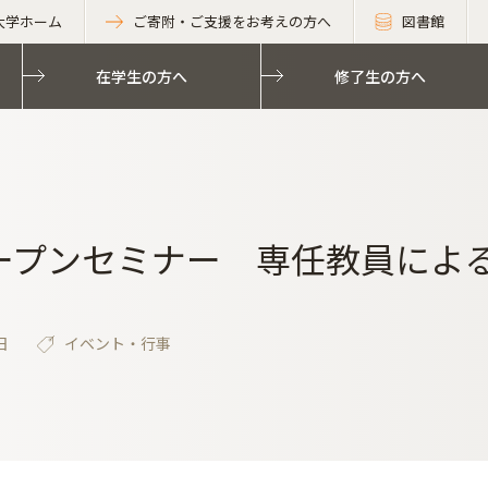
大学ホーム
ご寄附・ご支援をお考えの方へ
図書館
在学生の方へ
修了生の方へ
オープンセミナー 専任教員による
日
イベント・行事