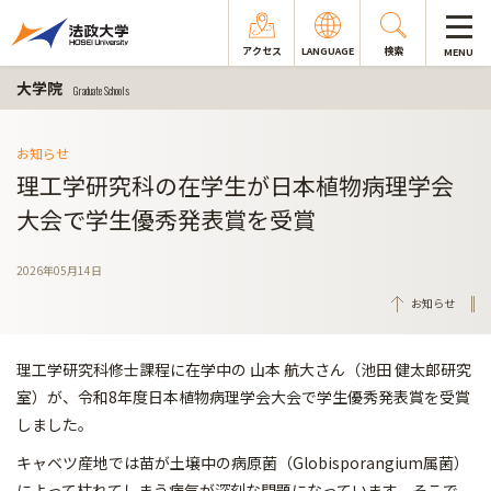
アクセス
LANGUAGE
検索
MENU
大学院
Graduate Schools
お知らせ
理工学研究科の在学生が日本植物病理学会
大会で学生優秀発表賞を受賞
2026年05月14日
お知らせ
理工学研究科修士課程に在学中の 山本 航大さん（池田 健太郎研究
室）が、令和8年度日本植物病理学会大会で学生優秀発表賞を受賞
しました。
キャベツ産地では苗が土壌中の病原菌（Globisporangium属菌）
によって枯れてしまう病気が深刻な問題になっています。そこで、