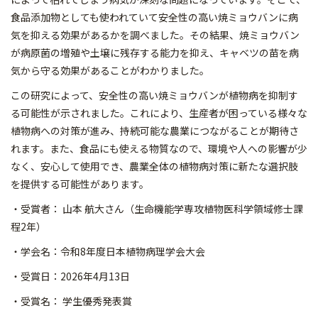
食品添加物としても使われていて安全性の高い焼ミョウバンに病
気を抑える効果があるかを調べました。その結果、焼ミョウバン
が病原菌の増殖や土壌に残存する能力を抑え、キャベツの苗を病
気から守る効果があることがわかりました。
この研究によって、安全性の高い焼ミョウバンが植物病を抑制す
る可能性が示されました。これにより、生産者が困っている様々な
植物病への対策が進み、持続可能な農業につながることが期待さ
れます。また、食品にも使える物質なので、環境や人への影響が少
なく、安心して使用でき、農業全体の植物病対策に新たな選択肢
を提供する可能性があります。
・受賞者： 山本 航大さん（生命機能学専攻植物医科学領域修士課
程2年）
・学会名：令和8年度日本植物病理学会大会
・受賞日：2026年4月13日
・受賞名： 学生優秀発表賞