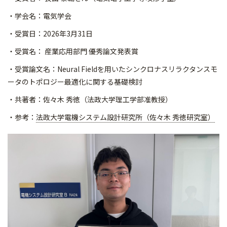
・学会名：電気学会
・受賞日：2026年3月31日
・受賞名： 産業応用部門 優秀論文発表賞
・受賞論文名：Neural Fieldを用いたシンクロナスリラクタンスモ
ータのトポロジー
最適化に関する基礎検討
・共著者：佐々木 秀徳（法政大学理工学部准教授）
・参考：
法政大学電機システム設計研究所（佐々木 秀徳研究室）