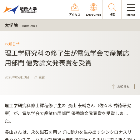
アクセス
LANGUAGE
検索
MENU
大学院
Graduate Schools
お知らせ
理工学研究科の修了生が電気学会で産業応
用部門 優秀論文発表賞を受賞
2026年05月13日
受賞
お知らせ
理工学研究科修士課程修了生の 長山 泰輔さん（佐々木 秀徳研究
室）が、電気学会で産業応用部門 優秀論文発表賞を受賞しまし
た。
長山さんは、永久磁石を用いずに動力を生み出すシンクロナスリ
ラ
クタンスモータの内部構造を自動で設計する手法に取り組んでい