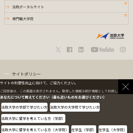
法政ポータルサイト
専門職大学院
サイトポリシー
サイトの利便性向上に向けて、ご協力ください。
プライバシーポリシー
ご回答後は、この画面は表示されません。取得した情報は統計情報として利用します。
あなたについて教えてください（最も近いものをお選びください）
情報公開
法政大学の学部で学びたい方
法政大学の大学院で学びたい方
採用情報
法政大学に留学を考えている方（学部）
教職員の方へ
法政大学に留学を考えている方（大学院）
在学生（学部）
在学生（大学院）