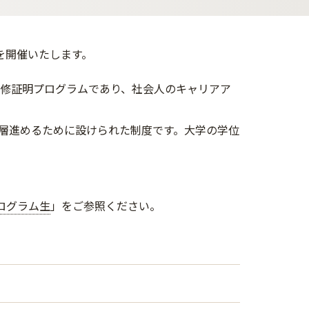
会を開催いたします。
した履修証明プログラムであり、社会人のキャリアア
層進めるために設けられた制度です。大学の学位
プログラム生
」をご参照ください。