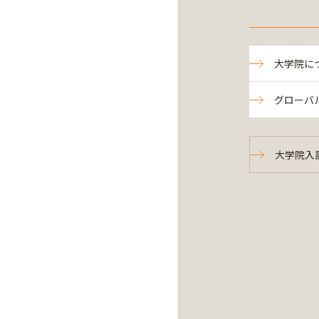
大学院に
グローバ
大学院入