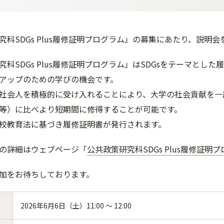
究科SDGs Plus履修証明プログラム」の募集にあたり、説明
究科SDGs Plus履修証明プログラム」はSDGsをテーマと
アップのための学びの機会です。
社会人を積極的に受け入れることにより、大学の社会貢献を一
等）に比べより短期間に修得することが可能です。
校教育法に基づき履修証明書が発行されます。
の詳細はウェブページ「
公共政策研究科SDGs Plus履修証明
加をお待ちしております。
2026年6月6日（土）11:00 ～ 12:00