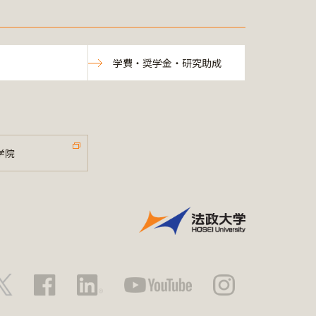
学費・奨学金・研究助成
学院