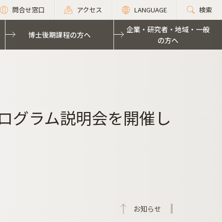
問合せ窓口
アクセス
LANGUAGE
検索
企業・研究者・地域・一般
博士後期課程の方へ
の方へ
明プログラム説明会を開催し
お知らせ