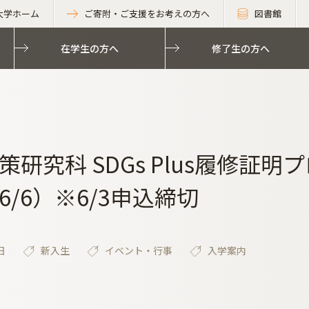
大学ホーム
ご寄附・ご支援をお考えの方へ
図書館
在学生の方へ
修了生の方へ
策研究科 SDGs Plus履修証
6/6）※6/3申込締切
日
新入生
イベント・行事
入学案内