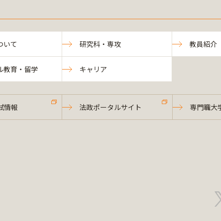
ついて
研究科・専攻
教員紹介
ル教育・留学
キャリア
試情報
法政ポータルサイト
専門職大