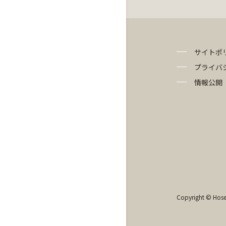
サイトポ
プライバ
情報公開
Copyright © Hosei 