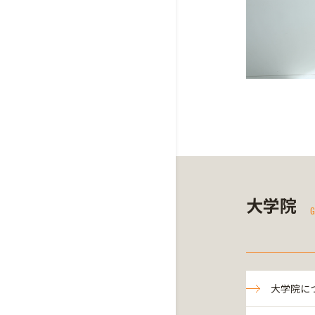
大学院
G
大学院に