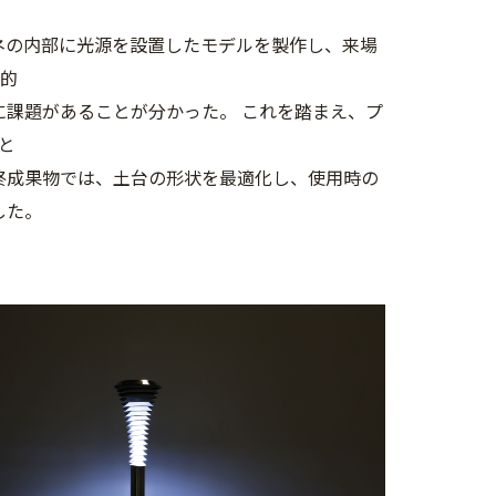
。
ネの内部に光源を設置したモデルを製作し、来場
覚的
課題があることが分かった。 これを踏まえ、プ
と
終成果物では、土台の形状を最適化し、使用時の
した。