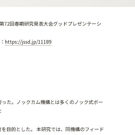
第72回春期研究発表大会グッドプレゼンテーシ
」：
https://jssd.jp/11189
行った。ノックカム機構とは多くのノック式ボー
な
を目的とした。 本研究では、同機構のフィード