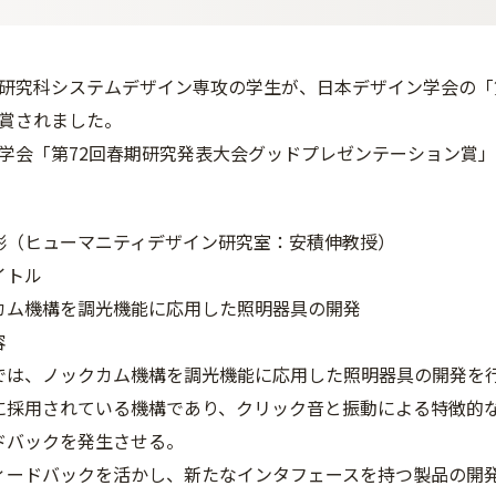
研究科システムデザイン専攻の学生が、日本デザイン学会の「
賞されました。
学会「第72回春期研究発表大会グッドプレゼンテーション賞
彬（ヒューマニティデザイン研究室：安積伸教授）
イトル
カム機構を調光機能に応用した照明器具の開発
容
では、ノックカム機構を調光機能に応用した照明器具の開発を
に採用されている機構であり、クリック音と振動による特徴的
ドバックを発生させる。
ィードバックを活かし、新たなインタフェースを持つ製品の開発