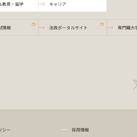
ル教育・留学
キャリア
試情報
法政ポータルサイト
専門職大
リシー
採用情報