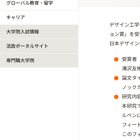
グローバル教育・留学
キャリア
デザイン工学
大学院入試情報
ョン賞」を受
日本デザイン
法政ポータルサイト
受賞者
専門職大学院
滝沢友
論文タ
ノック
研究内
本研究
ルペン
フィー
このフ