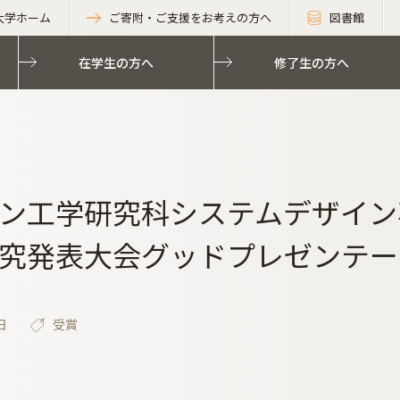
大学ホーム
ご寄附・ご支援をお考えの方へ
図書館
在学生の方へ
修了生の方へ
ン工学研究科システムデザイン
究発表大会グッドプレゼンテー
日
受賞