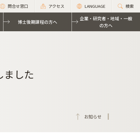
問合せ窓口
アクセス
LANGUAGE
検索
企業・研究者・地域・一般
博士後期課程の方へ
の方へ
しました
お知らせ