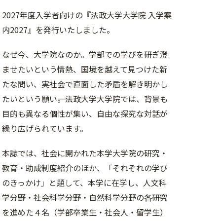
2027年度入学者向けの『法政大学大学院 入学案
内2027』を発行いたしました。
なぜ今、大学院なのか。学部での学びを研ぎ澄
ませたいという情熱、国境を越えて見つけた新
たな問い、実社会で直面した矛盾を解き明かし
たいという願い――。法政大学大学院では、背景も
目的も異なる個性が集い、自由な探究な対話が
繰り広げられています。
本誌では、社会に開かれた本学大学院の研究・
教育・助成制度紹介のほか、「それぞれの学び
のきっかけ」と題して、本学に在学し、人文科
学分野・社会科学分野・自然科学分野の各研究
を進めた４名（学部卒業生・社会人・留学生）