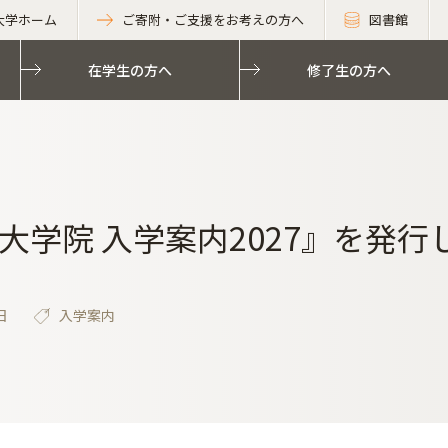
大学ホーム
ご寄附・ご支援をお考えの方へ
図書館
在学生の方へ
修了生の方へ
大学院 入学案内2027』を発行
日
入学案内