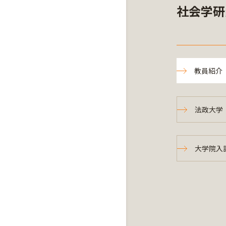
社会学研
教員紹介
法政大学
大学院入