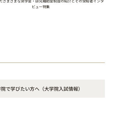
たさまざまな奨学金・研究補助金制度の紹介とその受給者インタ
ビュー特集
学院で学びたい方へ（大学院入試情報）