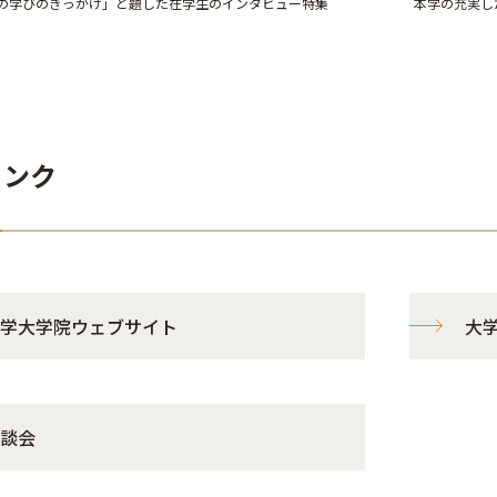
の学びのきっかけ」と題した在学生のインタビュー特集
本学の充実し
リンク
学大学院ウェブサイト
大
談会