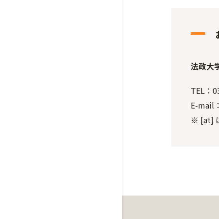
法政大
TEL：03
E-mail：
※ [a