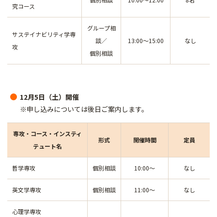
究コース
グループ相
サステイナビリティ学専
談／
13:00～15:00
なし
攻
個別相談
12月5日（土）開催
※申し込みについては後日ご案内します。
専攻・コース・インスティ
形式
開催時間
定員
テュート名
哲学専攻
個別相談
10:00～
なし
英文学専攻
個別相談
11:00～
なし
心理学専攻