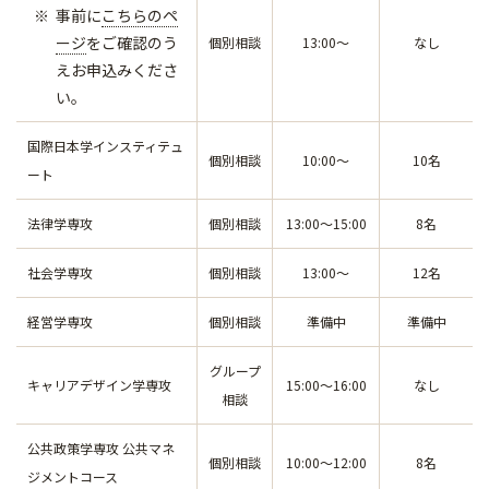
事前に
こちらのペ
ージ
をご確認のう
個別相談
13:00～
なし
えお申込みくださ
い。
国際日本学インスティテュ
個別相談
10:00～
10名
ート
法律学専攻
個別相談
13:00～15:00
8名
社会学専攻
個別相談
13:00～
12名
経営学専攻
個別相談
準備中
準備中
グループ
キャリアデザイン学専攻
15:00～16:00
なし
相談
公共政策学専攻 公共マネ
個別相談
10:00～12:00
8名
ジメントコース