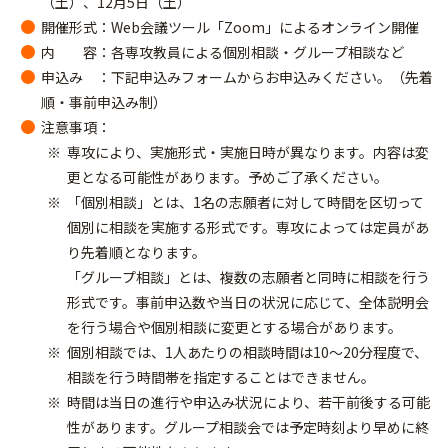
（土）、12月5日（土）
開催形式：Web会議ツール「Zoom」によるオンライン開催
内 容：各専攻教員による個別相談・グループ相談など
申込み ：下記申込みフォームからお申込みください。（先着
順・事前申込み制）
注意事項：
専攻により、実施形式・実施日時が異なります。内容は変
更となる可能性があります。予めご了承ください。
「個別相談」とは、1名の志願者に対して時間を区切って
個別に相談を実施する形式です。専攻によっては定員があ
り先着順となります。
「グループ相談」とは、複数の志願者と同時に相談を行う
形式です。事前申込数や当日の状況に応じて、全体説明会
を行う場合や個別相談に変更とする場合があります。
個別相談では、1人あたりの相談時間は10〜20分程度で、
相談を行う時間帯を指定することはできません。
時間は当日の進行や申込み状況により、若干前後する可能
性があります。グループ相談会では予定時刻より早めに終