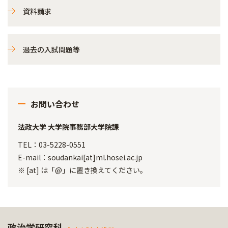
資料請求
過去の入試問題等
お問い合わせ
法政大学 大学院事務部大学院課
TEL：03-5228-0551
E-mail：soudankai[at]ml.hosei.ac.jp
※ [at] は「@」に置き換えてください。
政治学研究科