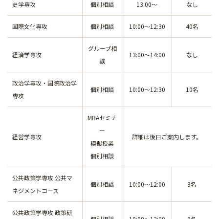
史学専攻
個別相談
13:00～
なし
国際文化専攻
個別相談
10:00～12:30
40名
グループ相
経済学専攻
13:00～14:00
なし
談
政治学専攻・国際政治学
個別相談
10:00～12:30
10名
専攻
MBAセミナ
ー
経営学専攻
詳細は後日ご案内します。
模擬授業
個別相談
公共政策学専攻 公共マ
個別相談
10:00～12:00
8名
ネジメントコース
公共政策学専攻 政策研
個別相談
10:00～12:00
8名