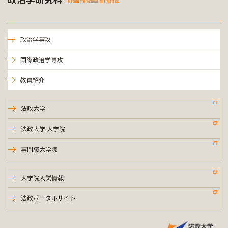
Graduate School of Politics
政治学専攻
国際政治学専攻
教員紹介
法政大学
法政大学 大学院
専門職大学院
大学院入試情報
法政ポータルサイト