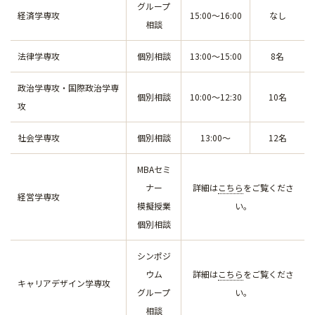
グループ
経済学専攻
15:00～16:00
なし
相談
法律学専攻
個別相談
13:00～15:00
8名
政治学専攻・国際政治学専
個別相談
10:00～12:30
10名
攻
社会学専攻
個別相談
13:00～
12名
MBAセミ
ナー
詳細は
こちら
をご覧くださ
経営学専攻
模擬授業
い。
個別相談
シンポジ
ウム
詳細は
こちら
をご覧くださ
キャリアデザイン学専攻
グループ
い。
相談