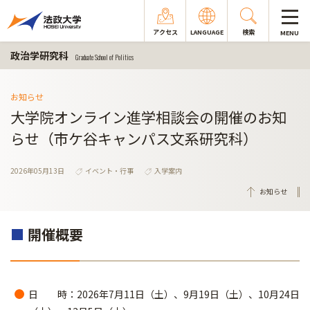
アクセス
LANGUAGE
検索
MENU
政治学研究科
Graduate School of Politics
お知らせ
大学院オンライン進学相談会の開催のお知
らせ（市ケ谷キャンパス文系研究科）
2026年05月13日
イベント・行事
入学案内
お知らせ
■
開催概要
日 時：2026年7月11日（土）、9月19日（土）、10月24日