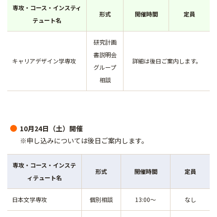
専攻・コース・インスティ
形式
開催時間
定員
テュート名
研究計画
書説明会
キャリアデザイン学専攻
詳細は後日ご案内します。
グループ
相談
10月24日（土）開催
※申し込みについては後日ご案内します。
専攻・コース・インステ
形式
開催時間
定員
ィテュート名
日本文学専攻
個別相談
13:00～
なし