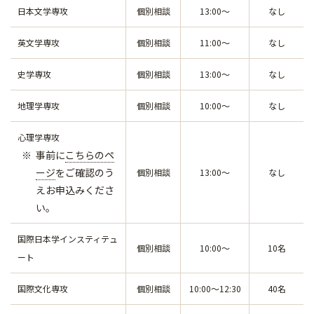
日本文学専攻
個別相談
13:00～
なし
英文学専攻
個別相談
11:00～
なし
史学専攻
個別相談
13:00～
なし
地理学専攻
個別相談
10:00～
なし
心理学専攻
事前に
こちらのペ
ージ
をご確認のう
個別相談
13:00～
なし
えお申込みくださ
い。
国際日本学インスティテュ
個別相談
10:00～
10名
ート
国際文化専攻
個別相談
10:00～12:30
40名