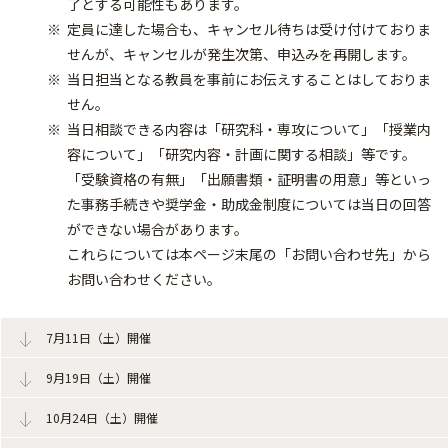
了とする可能性もあります。
定員に達した場合も、キャンセル待ちは受け付けておりま
せんが、キャンセルが発生次第、申込みを再開します。
当日担当となる教員を事前にお伝えすることはしておりま
せん。
当日相談できる内容は「研究科・専攻について」「授業内
容について」「研究内容・計画に関する相談」等です。
「受験資格の有無」「出願書類・証明書の用意」等といっ
た事務手続きや奨学金・助成金制度については当日の回答
ができない場合があります。
これらについては本ページ末尾の「お問い合わせ先」から
お問い合わせください。
7月11日（土）開催
9月19日（土）開催
10月24日（土）開催