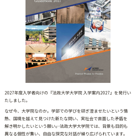
2027年度入学者向けの『法政大学大学院 入学案内2027』を発行い
たしました。
なぜ今、大学院なのか。学部での学びを研ぎ澄ませたいという情
熱、国境を越えて見つけた新たな問い、実社会で直面した矛盾を
解き明かしたいという願い――。法政大学大学院では、背景も目的も
異なる個性が集い、自由な探究な対話が繰り広げられています。