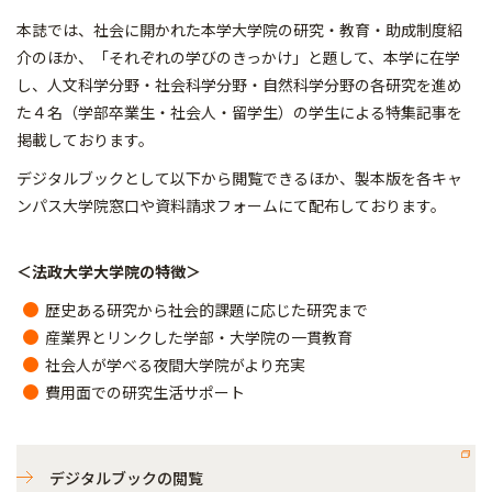
本誌では、社会に開かれた本学大学院の研究・教育・助成制度紹
介のほか、「それぞれの学びのきっかけ」と題して、本学に在学
し、人文科学分野・社会科学分野・自然科学分野の各研究を進め
た４名（学部卒業生・社会人・留学生）の学生による特集記事を
掲載しております。
デジタルブックとして以下から閲覧できるほか、製本版を各キャ
ンパス大学院窓口や資料請求フォームにて配布しております。
＜法政大学大学院の特徴＞
歴史ある研究から社会的課題に応じた研究まで
産業界とリンクした学部・大学院の一貫教育
社会人が学べる夜間大学院がより充実
費用面での研究生活サポート
デジタルブックの閲覧