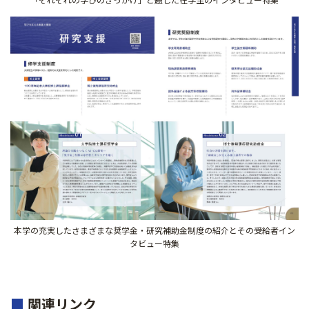
本学の充実したさまざまな奨学金・研究補助金制度の紹介とその受給者イン
タビュー特集
■
関連リンク