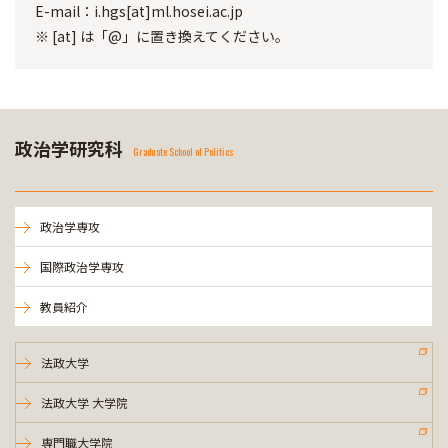
E-mail：i.hgs[at]ml.hosei.ac.jp
※ [at] は「@」に置き換えてください。
政治学研究科
Graduate School of Politics
政治学専攻
国際政治学専攻
教員紹介
法政大学
法政大学 大学院
専門職大学院