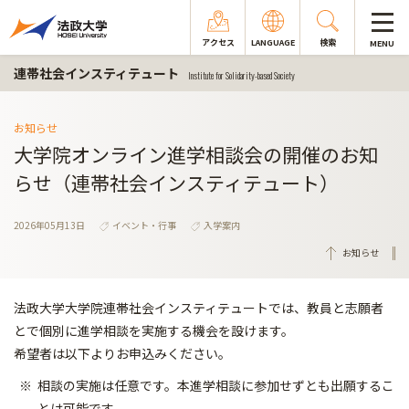
アクセス
LANGUAGE
検索
MENU
連帯社会インスティテュート
Institute for Solidarity-based Society
お知らせ
大学院オンライン進学相談会の開催のお知
らせ（連帯社会インスティテュート）
2026年05月13日
イベント・行事
入学案内
お知らせ
法政大学大学院連帯社会インスティテュートでは、教員と志願者
とで個別に進学相談を実施する機会を設けます。
希望者は以下よりお申込みください。
相談の実施は任意です。本進学相談に参加せずとも出願するこ
とは可能です。