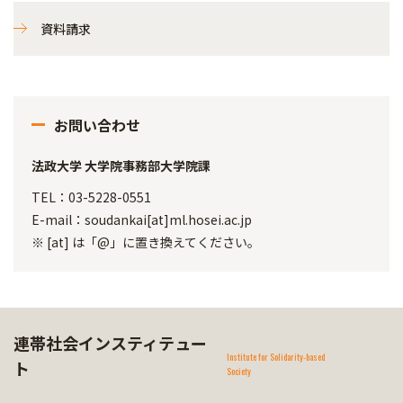
資料請求
お問い合わせ
法政大学 大学院事務部大学院課
TEL：03-5228-0551
E-mail：soudankai[at]ml.hosei.ac.jp
※ [at] は「@」に置き換えてください。
連帯社会インスティテュー
Institute for Solidarity-based
ト
Society