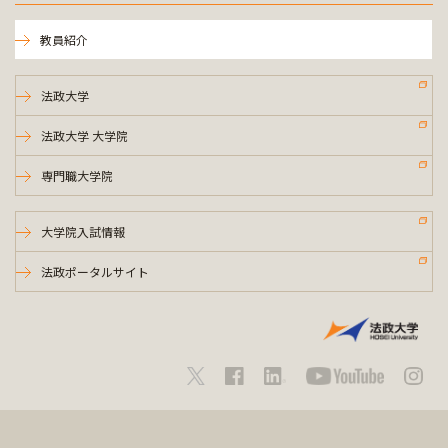
教員紹介
法政大学
法政大学 大学院
専門職大学院
大学院入試情報
法政ポータルサイト