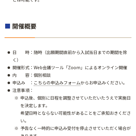
■
開催概要
日 時：随時（出願期間直前から入試当日までの期間を除
く）
開催形式：Web会議ツール「Zoom」によるオンライン開催
内 容：個別相談
申込み ：
こちらの申込みフォーム
からお申込みください。
注意事項：
申込後、個別に日程を調整させていただいたうえで実施日
を決定します。
希望日時とならない可能性があることをご承知おきくださ
い。
予告なく一時的に申込み受付を停止させていただく場合が
あります。