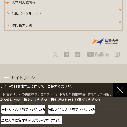
大学院入試情報
法政ポータルサイト
専門職大学院
サイトポリシー
サイトの利便性向上に向けて、ご協力ください。
プライバシーポリシー
ご回答後は、この画面は表示されません。取得した情報は統計情報として利用します。
あなたについて教えてください（最も近いものをお選びください）
情報公開
法政大学の学部で学びたい方
法政大学の大学院で学びたい方
採用情報
法政大学に留学を考えている方（学部）