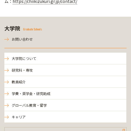
ム：
https://chiikizukuri.gr.jp/contact/
大学院
Graduate Schools
お問い合わせ
大学院について
研究科・専攻
教員紹介
学費・奨学金・研究助成
グローバル教育・留学
キャリア