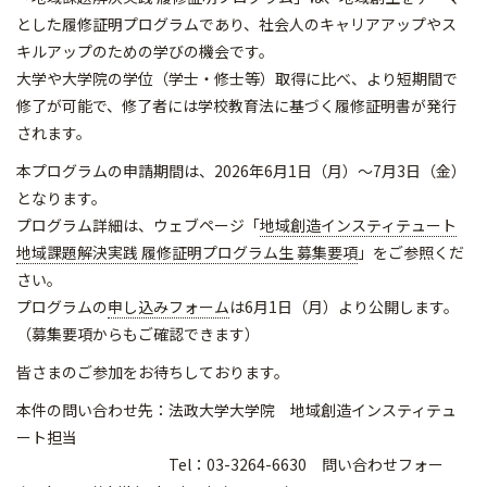
とした履修証明プログラムであり、社会人のキャリアアップやス
キルアップのための学びの機会です。
大学や大学院の学位（学士・修士等）取得に比べ、より短期間で
修了が可能で、修了者には学校教育法に基づく履修証明書が発行
されます。
本プログラムの申請期間は、2026年6月1日（月）～7月3日（金）
となります。
プログラム詳細は、ウェブページ「
地域創造インスティテュート
地域課題解決実践 履修証明プログラム生 募集要項
」をご参照くだ
さい。
プログラムの
申し込みフォーム
は6月1日（月）より公開します。
（募集要項からもご確認できます）
皆さまのご参加をお待ちしております。
本件の問い合わせ先：法政大学大学院 地域創造インスティテュ
ート担当
Tel：03-3264-6630 問い合わせフォー