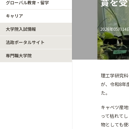
賞を受
グローバル教育・留学
キャリア
大学院入試情報
2026年05月14
法政ポータルサイト
専門職大学院
理工学研究科
が、令和8年
た。
キャベツ産地で
って枯れてし
物としても使