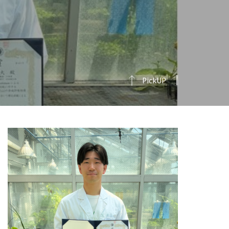
PickUP