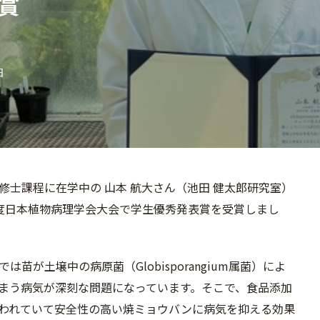
賞
日
修士課程に在学中の 山本 航大さん（池田 健太郎研究室）
度日本植物病理学会大会で学生優秀発表賞を受賞しまし
は苗が土壌中の病原菌（Globisporangium属菌）によ
まう病気が深刻な問題になっています。そこで、食品添加
われていて安全性の高い焼ミョウバンに病気を抑える効果