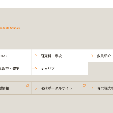
raduate Schools
ついて
研究科・専攻
教員紹介
ル教育・留学
キャリア
試情報
法政ポータルサイト
専門職大