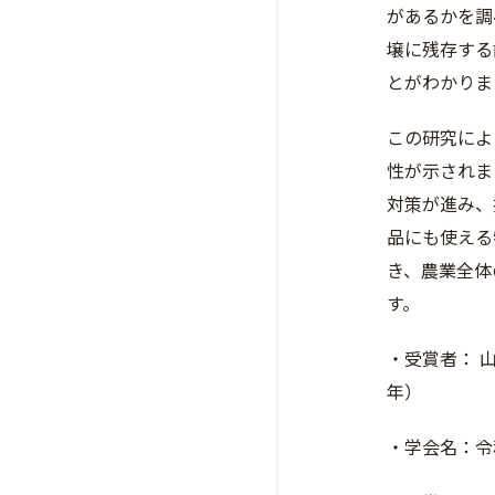
があるかを調
壌に残存する
とがわかりま
この研究によ
性が示されま
対策が進み、
品にも使える
き、農業全体
す。
・受賞者： 
年）
・学会名：令