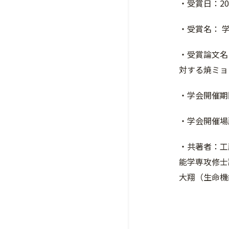
・受賞日：20
・受賞名： 
・受賞論文名：G
対する焼ミョ
・学会開催期間
・学会開催場
・共著者：工
能学専攻修士
大翔（生命機