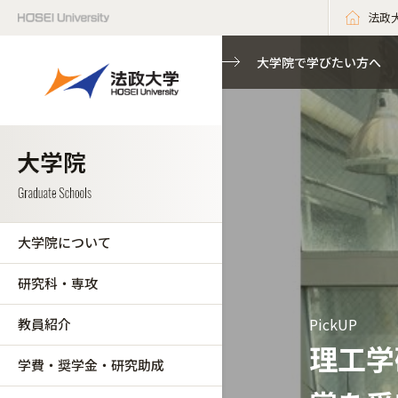
法政
大学院で学びたい方へ
大学院について
研究科・専攻
PickUP
教員紹介
理工学
学費・奨学金・研究助成