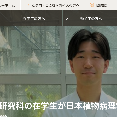
大学ホーム
ご寄附・ご支援をお考えの方へ
図書館
在学生の方へ
修了生の方へ
研究科の在学生が日本植物病理