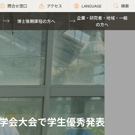
問合せ窓口
アクセス
LANGUAGE
検索
企業・研究者・地域・一般
博士後期課程の方へ
の方へ
学会大会で学生優秀発表