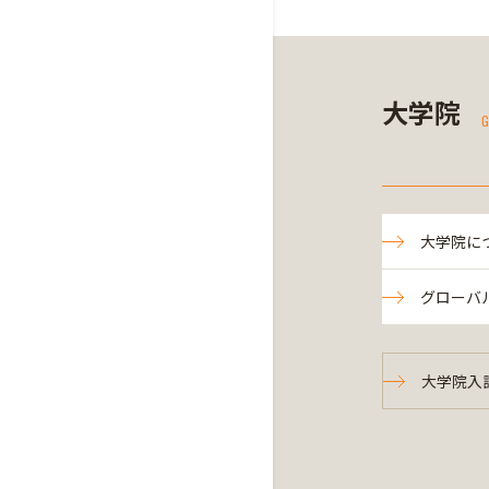
大学院
G
大学院に
グローバ
大学院入