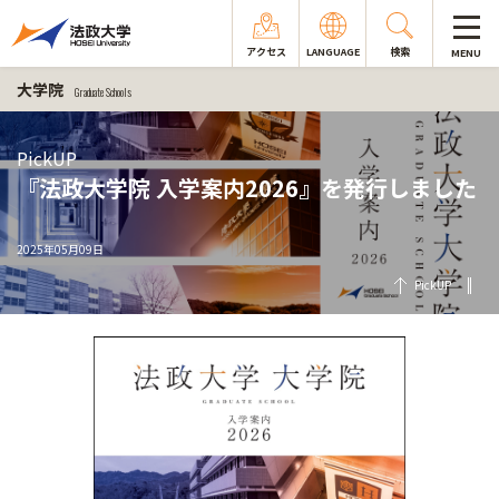
アクセス
LANGUAGE
検索
MENU
大学院
Graduate Schools
PickUP
『法政大学院 入学案内2026』を発行しました
2025年05月09日
PickUP