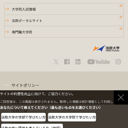
大学院入試情報
法政ポータルサイト
専門職大学院
サイトポリシー
サイトの利便性向上に向けて、ご協力ください。
プライバシーポリシー
ご回答後は、この画面は表示されません。取得した情報は統計情報として利用します。
あなたについて教えてください（最も近いものをお選びください）
情報公開
法政大学の学部で学びたい方
法政大学の大学院で学びたい方
採用情報
法政大学に留学を考えている方（学部）