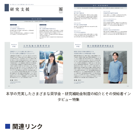
本学の充実したさまざまな奨学金・研究補助金制度の紹介とその受給者イン
タビュー特集
■
関連リンク