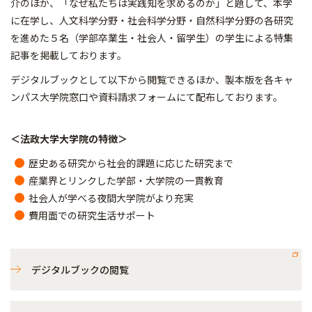
介のほか、「なぜ私たちは実践知を求めるのか」と題して、本学
に在学し、人文科学分野・社会科学分野・自然科学分野の各研究
を進めた５名（学部卒業生・社会人・留学生）の学生による特集
記事を掲載しております。
デジタルブックとして以下から閲覧できるほか、製本版を各キャ
ンパス大学院窓口や資料請求フォームにて配布しております。
＜法政大学大学院の特徴＞
歴史ある研究から社会的課題に応じた研究まで
産業界とリンクした学部・大学院の一貫教育
社会人が学べる夜間大学院がより充実
費用面での研究生活サポート
デジタルブックの閲覧