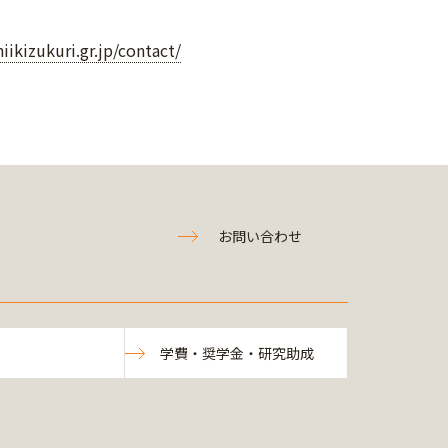
hiikizukuri.gr.jp/contact/
お問い合わせ
学費・奨学金・研究助成