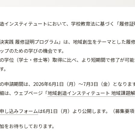
造インスティテュートにおいて、学校教育法に基づく「履修証
決実践 履修証明プログラム」は、地域創生をテーマとした履
ップのための学びの機会です。
の学位（学士・修士等）取得に比べ、より短期間で修了が可能
す。
の申請期間は、2026年6月1日（月）～7月3日（金）となりま
細は、ウェブページ「
地域創造インスティテュート 地域課題解
申し込みフォーム
は6月1日（月）より公開します。（募集要
加をお待ちしております。