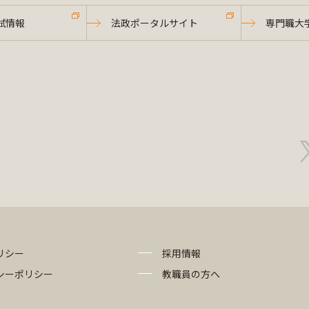
試情報
法政ポータルサイト
専門職大
リシー
採用情報
シーポリシー
教職員の方へ