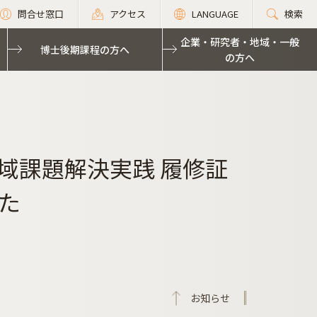
問合せ窓口
アクセス
LANGUAGE
検索
企業・研究者・地域・一般
博士後期課程の方へ
の方へ
域課題解決実践 履修証
た
お知らせ