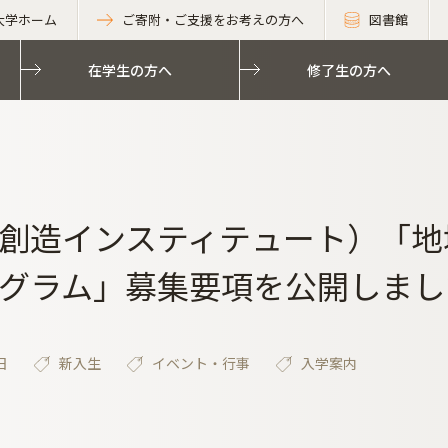
大学ホーム
ご寄附・ご支援をお考えの方へ
図書館
在学生の方へ
修了生の方へ
創造インスティテュート）「地
グラム」募集要項を公開しまし
日
新入生
イベント・行事
入学案内