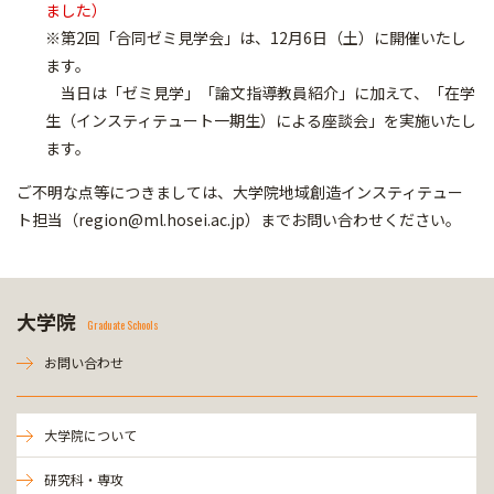
ました）
※第2回「合同ゼミ見学会」は、12月6日（土）に開催いたし
ます。
当日は「ゼミ見学」「論文指導教員紹介」に加えて、「在学
生（インスティテュート一期生）による座談会」を実施いたし
ます。
ご不明な点等につきましては、大学院地域創造インスティテュー
ト担当（region@ml.hosei.ac.jp）までお問い合わせください。
大学院
Graduate Schools
お問い合わせ
大学院について
研究科・専攻