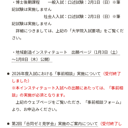
・博士後期課程 一般入試：口述試験：2月1日（日）※筆
記試験は実施しません
社会人入試：口述試験：2月1日（日）※筆
記試験は実施しません
詳細につきましては、上記の「大学院入試要項」をご覧くだ
さい。
・
地域創造インスティテュート 出願ページ（1月3日（土）
～1月8日（木）公開）
2026年度入試における「事前相談」実施について
（受付終了
しました）
※本インスティテュート入試への出願にあたっては、「事前相
談」の実施が必須となります。
上記のウェブページをご覧いただき、「事前相談フォーム」
より、お申込みください。​​​​​​
第2回「合同ゼミ見学会」実施のご案内について
（受付終了し