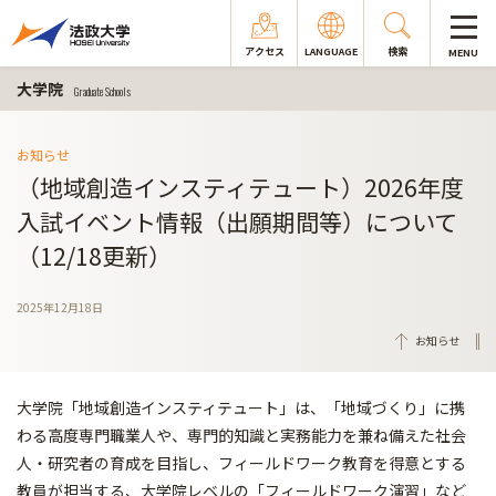
アクセス
LANGUAGE
検索
MENU
大学院
Graduate Schools
お知らせ
（地域創造インスティテュート）2026年度
入試イベント情報（出願期間等）について
（12/18更新）
2025年12月18日
お知らせ
大学院「地域創造インスティテュート」は、「地域づくり」に携
わる高度専門職業人や、専門的知識と実務能力を兼ね備えた社会
人・研究者の育成を目指し、フィールドワーク教育を得意とする
教員が担当する、大学院レベルの「フィールドワーク演習」など