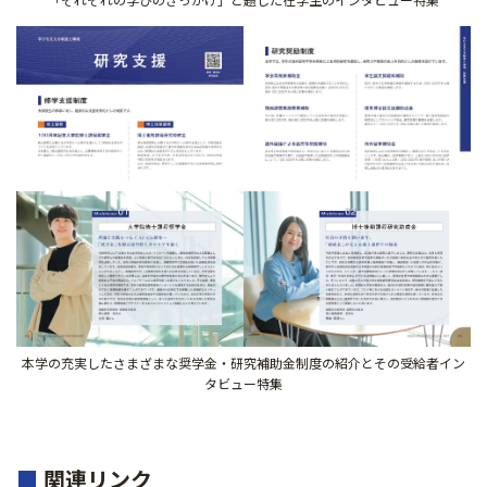
本学の充実したさまざまな奨学金・研究補助金制度の紹介とその受給者イン
タビュー特集
■
関連リンク