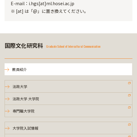
E-mail：i.hgs[at]ml.hosei.ac.jp
※ [at] は「@」に置き換えてください。
国際文化研究科
Graduate School of Intercultural Communication
教員紹介
法政大学
法政大学 大学院
専門職大学院
大学院入試情報