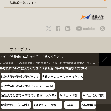
法政ポータルサイト
サイトポリシー
サイトの利便性向上に向けて、ご協力ください。
プライバシーポリシー
ご回答後は、この画面は表示されません。取得した情報は統計情報として利用します。
あなたについて教えてください（最も近いものをお選びください）
情報公開
法政大学の学部で学びたい方
法政大学の大学院で学びたい方
採用情報
法政大学に留学を考えている方（学部）
教職員の方へ
法政大学に留学を考えている方（大学院）
在学生（学部）
在学生（大学院）
保護者の方（在学生）
保護者の方（受験生）
卒業生
本学教職員