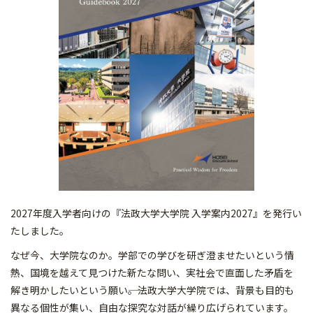
2027年度入学者向けの『法政大学大学院 入学案内2027』を発行い
たしました。
なぜ今、大学院なのか。学部での学びを研ぎ澄ませたいという情
熱、国境を越えて見つけた新たな問い、実社会で直面した矛盾を
解き明かしたいという願い――。法政大学大学院では、背景も目的も
異なる個性が集い、自由な探究な対話が繰り広げられています。