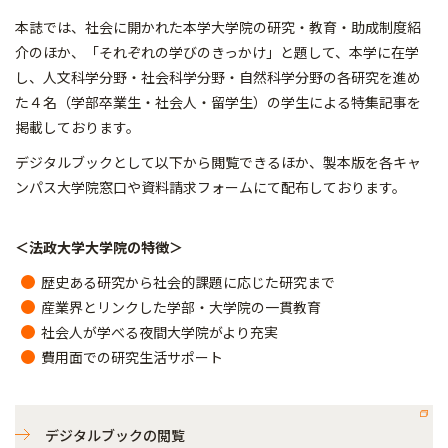
本誌では、社会に開かれた本学大学院の研究・教育・助成制度紹
介のほか、「それぞれの学びのきっかけ」と題して、本学に在学
し、人文科学分野・社会科学分野・自然科学分野の各研究を進め
た４名（学部卒業生・社会人・留学生）の学生による特集記事を
掲載しております。
デジタルブックとして以下から閲覧できるほか、製本版を各キャ
ンパス大学院窓口や資料請求フォームにて配布しております。
＜法政大学大学院の特徴＞
歴史ある研究から社会的課題に応じた研究まで
産業界とリンクした学部・大学院の一貫教育
社会人が学べる夜間大学院がより充実
費用面での研究生活サポート
デジタルブックの閲覧