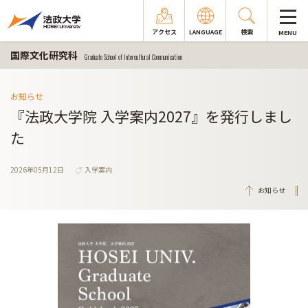
アクセス
LANGUAGE
検索
MENU
国際文化研究科
Graduate School of Intercultural Communication
お知らせ
『法政大学院 入学案内2027』を発行しまし
た
2026年05月12日
入学案内
お知らせ