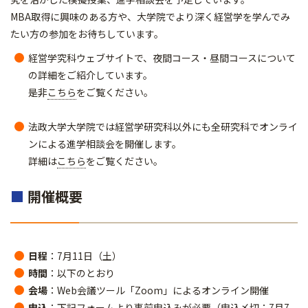
MBA取得に興味のある方や、大学院でより深く経営学を学んでみ
たい方の参加をお待ちしています。
経営学究科ウェブサイトで、夜間コース・昼間コースについて
の詳細をご紹介しています。
是非
こちら
をご覧ください。
法政大学大学院では経営学研究科以外にも全研究科でオンライ
ンによる進学相談会を開催します。
詳細は
こちら
をご覧ください。
■
開催概要
日程
：7月11日（土）
時間
：以下のとおり
会場
：Web会議ツール「Zoom」によるオンライン開催
申込
：下記フォームより事前申込みが必要（申込〆切：7月7