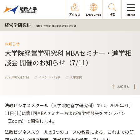
アクセス
LANGUAGE
検索
MENU
経営学研究科
Graduate School of Business Administration
お知らせ
大学院経営学研究科 MBAセミナー・進学相
談会 開催のお知らせ（7/11）
2026年05月27日
イベント・行事
入学案内
お知らせ
法政ビジネススクール（大学院経営学研究科）では、2026年7月
11日(土)に第1回MBAセミナーおよび進学相談会をオンライン
（Zoom）で開催します。
法政ビジネススクールの3つのコースの教員による、これまでの研
究を活かした模擬授業、進学相談会を予定しています。