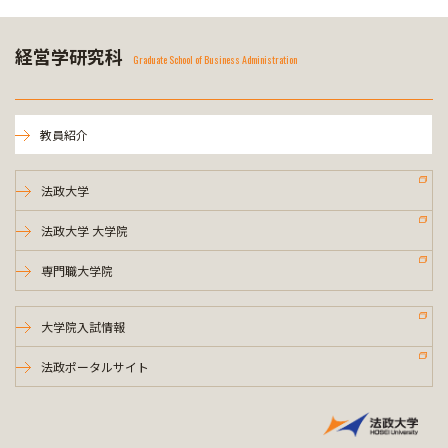
経営学研究科
Graduate School of Business Administration
教員紹介
法政大学
法政大学 大学院
専門職大学院
大学院入試情報
法政ポータルサイト