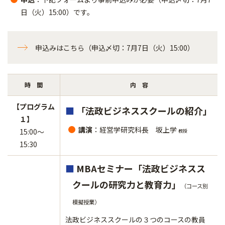
日（火）15:00）です。
申込みはこちら（申込〆切：7月7日（火）15:00）
時 間
内 容
【プログラム
■
「法政ビジネススクールの紹介」
１】
講演
：経営学研究科長 坂上学
15:00～
教授
15:30
■
MBAセミナー「法政ビジネスス
クールの研究力と教育力」
（コース別
模擬授業）
法政ビジネススクールの３つのコースの教員