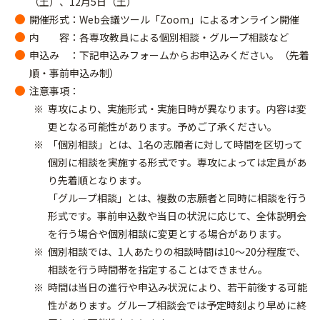
（土）、12月5日（土）
開催形式：Web会議ツール「Zoom」によるオンライン開催
内 容：各専攻教員による個別相談・グループ相談など
申込み ：下記申込みフォームからお申込みください。（先着
順・事前申込み制）
注意事項：
専攻により、実施形式・実施日時が異なります。内容は変
更となる可能性があります。予めご了承ください。
「個別相談」とは、1名の志願者に対して時間を区切って
個別に相談を実施する形式です。専攻によっては定員があ
り先着順となります。
「グループ相談」とは、複数の志願者と同時に相談を行う
形式です。事前申込数や当日の状況に応じて、全体説明会
を行う場合や個別相談に変更とする場合があります。
個別相談では、1人あたりの相談時間は10〜20分程度で、
相談を行う時間帯を指定することはできません。
時間は当日の進行や申込み状況により、若干前後する可能
性があります。グループ相談会では予定時刻より早めに終