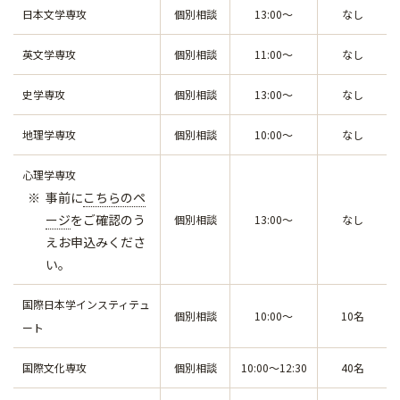
日本文学専攻
個別相談
13:00～
なし
英文学専攻
個別相談
11:00～
なし
史学専攻
個別相談
13:00～
なし
地理学専攻
個別相談
10:00～
なし
心理学専攻
事前に
こちらのペ
ージ
をご確認のう
個別相談
13:00～
なし
えお申込みくださ
い。
国際日本学インスティテュ
個別相談
10:00～
10名
ート
国際文化専攻
個別相談
10:00～12:30
40名