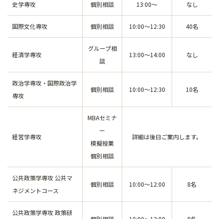
史学専攻
個別相談
13:00～
なし
国際文化専攻
個別相談
10:00～12:30
40名
グループ相
経済学専攻
13:00～14:00
なし
談
政治学専攻・国際政治学
個別相談
10:00～12:30
10名
専攻
MBAセミナ
ー
経営学専攻
詳細は後日ご案内します。
模擬授業
個別相談
公共政策学専攻 公共マ
個別相談
10:00～12:00
8名
ネジメントコース
公共政策学専攻 政策研
個別相談
10:00～12:00
8名