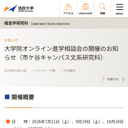
アクセス
LANGUAGE
検索
MENU
経営学研究科
Graduate School of Business Administration
お知らせ
大学院オンライン進学相談会の開催のお知
らせ（市ケ谷キャンパス文系研究科）
2026年05月13日
イベント・行事
入学案内
お知らせ
■
開催概要
日 時：2026年7月11日（土）、9月19日（土）、10月24日