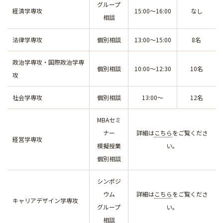
グループ
経済学専攻
15:00～16:00
なし
相談
法律学専攻
個別相談
13:00～15:00
8名
政治学専攻・国際政治学専
個別相談
10:00～12:30
10名
攻
社会学専攻
個別相談
13:00～
12名
MBAセミ
ナー
詳細は
こちら
をご覧くださ
経営学専攻
模擬授業
い。
個別相談
シンポジ
ウム
詳細は
こちら
をご覧くださ
キャリアデザイン学専攻
グループ
い。
相談