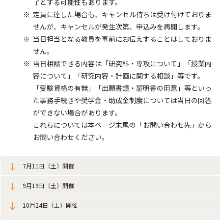
了とする可能性もあります。
定員に達した場合も、キャンセル待ちは受け付けておりま
せんが、キャンセルが発生次第、申込みを再開します。
当日担当となる教員を事前にお伝えすることはしておりま
せん。
当日相談できる内容は「研究科・専攻について」「授業内
容について」「研究内容・計画に関する相談」等です。
「受験資格の有無」「出願書類・証明書の用意」等といっ
た事務手続きや奨学金・助成金制度については当日の回答
ができない場合があります。
これらについては本ページ末尾の「お問い合わせ先」から
お問い合わせください。
7月11日（土）開催
9月19日（土）開催
10月24日（土）開催