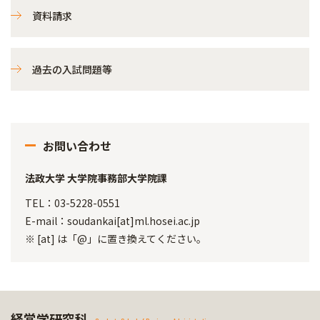
資料請求
過去の入試問題等
お問い合わせ
法政大学 大学院事務部大学院課
TEL：03-5228-0551
E-mail：soudankai[at]ml.hosei.ac.jp
※ [at] は「@」に置き換えてください。
経営学研究科