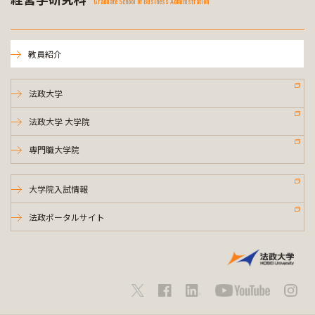
Graduate School of Business Administration
教員紹介
法政大学
法政大学 大学院
専門職大学院
大学院入試情報
法政ポータルサイト