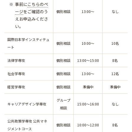
事前に
こちらのペ
ージ
をご確認のう
個別相談
13:00～
なし
えお申込みくださ
い。
国際日本学インスティテュ
個別相談
10:00～
10名
ート
法律学専攻
個別相談
13:00～15:00
8名
社会学専攻
個別相談
13:00～
12名
経営学専攻
個別相談
準備中
準備中
グループ
キャリアデザイン学専攻
15:00～16:00
なし
相談
公共政策学専攻 公共マネ
個別相談
10:00～12:00
8名
ジメントコース