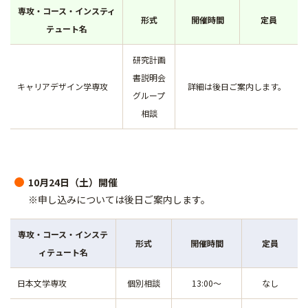
専攻・コース・インスティ
形式
開催時間
定員
テュート名
研究計画
書説明会
キャリアデザイン学専攻
詳細は後日ご案内します。
グループ
相談
10月24日（土）開催
※申し込みについては後日ご案内します。
専攻・コース・インステ
形式
開催時間
定員
ィテュート名
日本文学専攻
個別相談
13:00～
なし