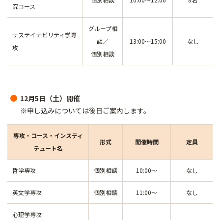
究コース
グループ相
サステイナビリティ学専
談／
13:00～15:00
なし
攻
個別相談
12月5日（土）開催
※申し込みについては後日ご案内します。
専攻・コース・インスティ
形式
開催時間
定員
テュート名
哲学専攻
個別相談
10:00～
なし
英文学専攻
個別相談
11:00～
なし
心理学専攻