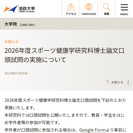
アクセス
LANGUAGE
検索
MENU
大学院
Graduate Schools
お知らせ
2026年度スポーツ健康学研究科博士論文口
頭試問の実施について
2026年05月29日
お知らせ
2026年度スポーツ健康学研究科博士論文口頭試問を下記のとおり
実施いたします。
本研究科では口頭試問を公開いたしますので、教員・学生をはじ
め学外者等の参加が可能です。
学外者が口頭試問に参加される場合は、
Google Form
より事前に