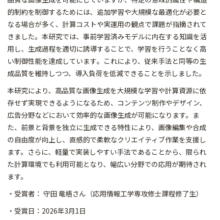
的制約を制御するためには、追加学習や大規模な最適化
が必要と
なる場合が多く、計算コストや実運用の観点で課題が指摘
されて
きました。本研究では、
事前学習済みモデルに内在する知識を活
用し、生成過程を適切に誘
導することで、学習を行うことなく高
い制御性能を達成しています
。これにより、従来手法と同等の生
成品質を維持しつつ、導入負荷
を低減できることを示しました。
本研究により、高品質な画像生成を大規模な学習や計算資源に依
存
せず実現できるようになるため、コンテンツ制作やデザイン、
広告
分野などにおいて効率的な画像生成が可能になります。ま
た、前景
と背景を独立に生成できる特性により、画像編集や合成
の自由度が
向上し、直感的で柔軟なクリエイティブ作業を支援し
ます。
さらに、軽量で実装しやすい手法であることから、限られ
た計算環
境でも利用可能となり、幅広い分野での応用が期待され
ます。
・受賞者： 守田 竜梧さん（応用情報工学専攻修士課程修了生）
・受賞日：2026年3月1日