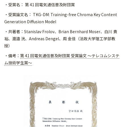
・受賞名： 第 41 回電気通信普及財団賞
・受賞論文名： TKG-DM: Training-free Chroma Key Content
Generation Diffusion Model
・共著者：Stanislav Frolov、Brian Bernhard Moser、白川 貴
裕、渡邉 洸、Andreas Dengel、周 金佳（法政大学理工学部教
授）
・備考：
第 41 回電気通信普及財団賞 受賞論文 〜テレコムシステ
ム技術学生賞〜