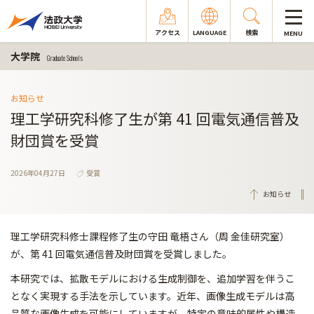
アクセス
LANGUAGE
検索
MENU
大学院
Graduate Schools
お知らせ
理工学研究科修了生が第 41 回電気通信普及
財団賞を受賞
2026年04月27日
受賞
お知らせ
理工学研究科修士課程修了生の守田 竜梧さん（周 金佳研究室）
が、第 41 回電気通信普及財団賞を受賞しました。
本研究では、拡散モデルにおける生成制御を、追加学習を伴うこ
と
なく実現する手法を示しています。近年、画像生成モデルは高
品質
な画像生成を可能にしていますが、特定の意味的属性や構造