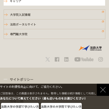
キャリア
大学院入試情報
法政ポータルサイト
専門職大学院
サイトポリシー
サイトの利便性向上に向けて、ご協力ください。
プライバシーポリシー
ご回答後は、この画面は表示されません。取得した情報は統計情報として利用します。
あなたについて教えてください（最も近いものをお選びください）
情報公開
法政大学の学部で学びたい方
法政大学の大学院で学びたい方