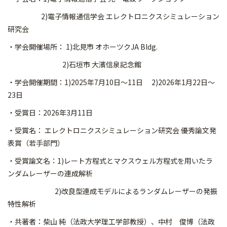
2)電子情報通信学会 エレクトロニクスシミュレーション
研究会
・学会開催場所： 1)北見市 オホーツクJA Bldg.
2)石垣市 大濱信泉記念館
・学会開催期間：1)2025年7月10日～11日 2)2026年1月22日～
23日
・受賞日：2026年3月11日
・受賞名： エレクトロニクスシミュレーション研究会 優秀論文発
表賞（若手部門）
・受賞論文名：1)レート方程式とマクスウェル方程式を用いたラ
ンダムレーザーの連成解析
2)改良型連成モデルによるランダムレーザーの発振
特性解析
・共著者：柴山 純（法政大学理工学部教授）、中村 俊博（法政