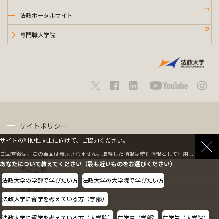
法政ポータルサイト
専門職大学院
サイトポリシー
サイトの利便性向上に向けて、ご協力ください。
プライバシーポリシー
ご回答後は、この画面は表示されません。取得した情報は統計情報として利用します。
あなたについて教えてください（最も近いものをお選びください）
情報公開
法政大学の学部で学びたい方
法政大学の大学院で学びたい方
採用情報
法政大学に留学を考えている方（学部）
教職員の方へ
法政大学に留学を考えている方（大学院）
在学生（学部）
在学生（大学院）