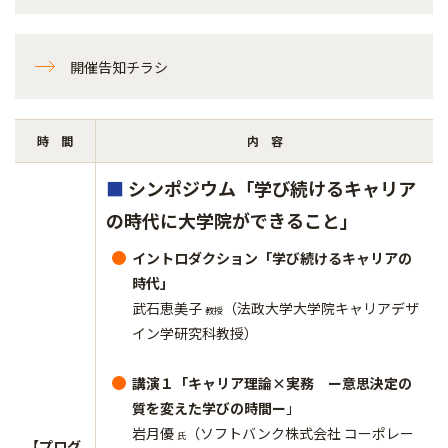
開催告知チラシ
時 間
内 容
■
シンポジウム「学び続けるキャリア
の時代に大学院ができること」
イントロダクション「学び続けるキャリアの
時代」
武石恵美子
（法政大学大学院キャリアデザ
教授
イン学研究科教授）
講演１「キャリア理論×実務 ー意思決定の
質を変えた学びの時間ー
」
岩月優
（ソフトバンク株式会社 コーポレー
氏
【プログ