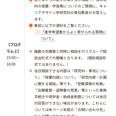
科の授業・学習等についてのご質問に、キャ
リアデザイン学研究科の専任教員がお答えし
ます。
事前に以下の資料をご覧ください。
「進学希望者からよく寄せられる質問に
ついて」
【プログ
ラム２】
複数の志願者と同時に相談を行うグループ相
15:00～
談会形式での開催となります。（個別相談形
16:00
式ではありません。）
当日相談できる内容は「研究科・専攻につい
て」「授業内容について」「研究内容・計画
に関する相談」等です。「受験資格の有無」
「出願書類・証明書の用意」等といった事務
手続きや奨学金・助成金制度については当日
の回答ができない場合があります。これらに
ついては本ページ末尾の「お問い合わせ先」