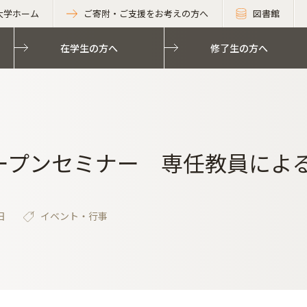
大学ホーム
ご寄附・ご支援をお考えの方へ
図書館
在学生の方へ
修了生の方へ
オープンセミナー 専任教員による
日
イベント・行事