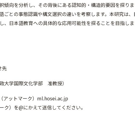
択傾向を分析し、その背後にある認知的・構造的要因を探りま
語ごとの事態認識や構文選択の違いを考察します。本研究は、
し、日本語教育への具体的な応用可能性を探ることを目指しま
せ先
政大学国際文化学部 准教授）
25（アットマーク）ml.hosei.ac.jp
ーク）を@にかえて送信してください。