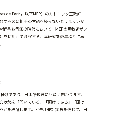
es de Paris，以下MEP）のカトリック宣教師
教するのに相手の言語を操らないとうまくいか
や辞書も皆無の時代において，MEPの宣教師がい
簡）を使用して考察する。本研究を数年ぶりに再
。
景
な概念であり、日本語教育にも深く関わります。
た状態を「開いている」「開けてある」「開け
然かを検証します。ビデオ発話実験を通じて、日