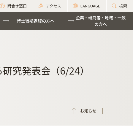
問合せ窓口
アクセス
LANGUAGE
検索
企業・研究者・地域・一般
博士後期課程の方へ
の方へ
研究発表会（6/24）
お知らせ