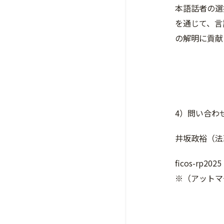
本語話者の選
を通じて、言
の解明に貢献
4）問い合わ
井坂政裕（法
ficos-rp20
※（アットマ