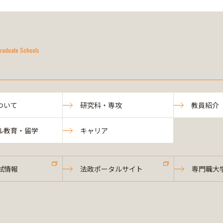
raduate Schools
ついて
研究科・専攻
教員紹介
ル教育・留学
キャリア
試情報
法政ポータルサイト
専門職大