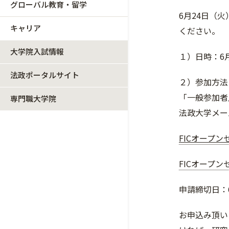
グローバル教育・留学
6月24日（
キャリア
ください。
大学院入試情報
１）日時：6月
法政ポータルサイト
２）参加方法
「一般参加者
専門職大学院
法政大学メー
FICオープ
FICオープ
申請締切日：
お申込み頂い