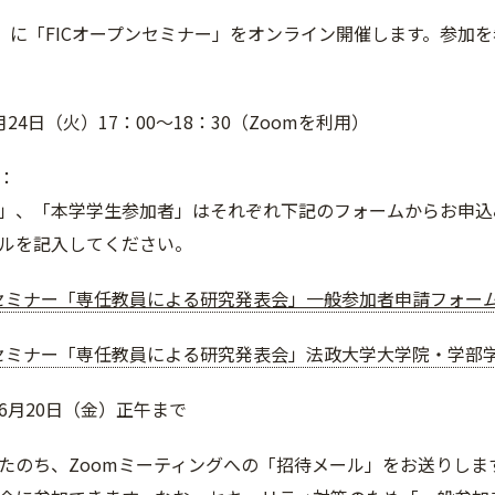
火）に「FICオープンセミナー」をオンライン開催します。参
24日（火）17：00～18：30（Zoomを利用）
：
」、「本学学生参加者」はそれぞれ下記のフォームからお申込
ルを記入してください。
ンセミナー「専任教員による研究発表会」一般参加者申請フォー
ンセミナー「専任教員による研究発表会」法政大学大学院・学部
6月20日（金）正午まで
たのち、Zoomミーティングへの「招待メール」をお送りし