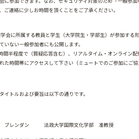
会に参加できます。なお、セキュリティ対策のため「一般参加
、ご連絡に少しお時間を頂くことをご了承ください。
学会に所属する教員と学生（大学院生・学部生）が参加する形
ていない一般参加者にも公開します。
時間半程度で（質疑応答含む）、リアルタイム・オンライン配信
れた時間帯にアクセスして下さい（ミュートでのご参加にご協
タイトルおよび要旨は以下の通りです。
野 ブレンダン 法政大学国際文化学部 准教授