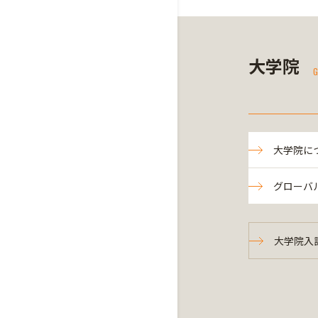
大学院
G
大学院に
グローバ
大学院入