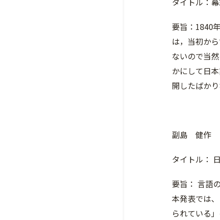
タイトル：幕
要旨：1840年
は，当初から
ないので当然
かにして日本
開したばかり
副島 健作
タイトル： 
要旨： 言語
本発表では、
られている」