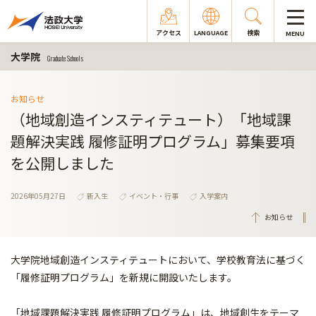
アクセス
LANGUAGE
検索
MENU
大学院
Graduate Schools
お知らせ
（地域創造インスティテュート）「地域課
題解決実践 履修証明プログラム」募集要項
を公開しました
2026年05月27日
新入生
イベント・行事
入学案内
お知らせ
大学院地域創造インスティテュートにおいて、学校教育法に基づく
「履修証明プログラム」を新規に開設いたします。
「地域課題解決実践 履修証明プログラム」は、地域創生をテーマ