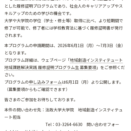
とした履修証明プログラムであり、社会人のキャリアアップやス
キルアップのための学びの機会です。
大学や大学院の学位（学士・修士等）取得に比べ、より短期間で
修了が可能で、修了者には学校教育法に基づく履修証明書が発行
されます。
本プログラムの申請期間は、2026年6月1日（月）～7月3日（金）
となります。
プログラム詳細は、ウェブページ「
地域創造インスティテュート
地域課題解決実践 履修証明プログラム生 募集要項
」をご参照くだ
さい。
プログラムの
申し込みフォーム
は6月1日（月）より公開します。
（募集要項からもご確認できます）
皆さまのご参加をお待ちしております。
本件の問い合わせ先：法政大学大学院 地域創造インスティテュ
ート担当
Tel：03-3264-6630 問い合わせフォー