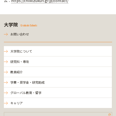
ム：
https://chiikizukuri.gr.jp/contact/
大学院
Graduate Schools
お問い合わせ
大学院について
研究科・専攻
教員紹介
学費・奨学金・研究助成
グローバル教育・留学
キャリア