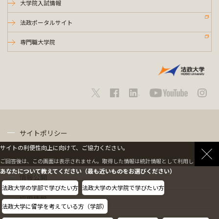
大学院入試情報
法政ポータルサイト
専門職大学院
サイトポリシー
サイトの利便性向上に向けて、ご協力ください。
プライバシーポリシー
ご回答後は、この画面は表示されません。取得した情報は統計情報として利用します。
あなたについて教えてください（最も近いものをお選びください）
情報公開
法政大学の学部で学びたい方
法政大学の大学院で学びたい方
採用情報
法政大学に留学を考えている方（学部）