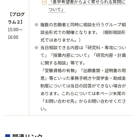
「進学希望者からよく寄せられる質問に
ついて」
【プログ
ラム２】
複数の志願者と同時に相談を行うグループ相
15:00～
談会形式での開催となります。（個別相談形
16:00
式ではありません。）
当日相談できる内容は「研究科・専攻につい
て」「授業内容について」「研究内容・計画
に関する相談」等です。
​​​​​​​「受験資格の有無」「出願書類・証明書の用
意」等といった事務手続きや奨学金・助成金
制度については当日の回答ができない場合が
あります。これらについては本ページ末尾の
「お問い合わせ先」からお問い合わせくださ
い。
■
関連リンク