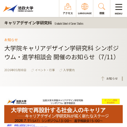
アクセス
LANGUAGE
検索
MENU
キャリアデザイン学研究科
Graduate School of Career Studies
お知らせ
大学院キャリアデザイン学研究科 シンポジ
ウム・進学相談会 開催のお知らせ（7/11）
2026年05月08日
イベント・行事
入学案内
お知らせ