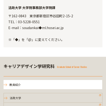
法政大学 大学院事務部大学院課
〒162-0843 東京都新宿区市谷田町2-15-2
TEL：03-5228-0551
E-mail：soudankai◆ml.hosei.ac.jp
※「◆」を「@」に変えてください。
キャリアデザイン学研究科
Graduate School of Career Studies
教員紹介
法政大学