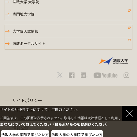
法政大学 大学院
専門職大学院
大学院入試情報
法政ポータルサイト
サイトポリシー
サイトの利便性向上に向けて、ご協力ください。
プライバシーポリシー
ご回答後は、この画面は表示されません。取得した情報は統計情報として利用します。
あなたについて教えてください（最も近いものをお選びください）
情報公開
法政大学の学部で学びたい方
法政大学の大学院で学びたい方