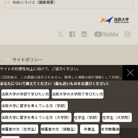
Webシラバス（講義概要）
サイトポリシー
サイトの利便性向上に向けて、ご協力ください。
プライバシーポリシー
ご回答後は、この画面は表示されません。取得した情報は統計情報として利用します。
あなたについて教えてください（最も近いものをお選びください）
情報公開
法政大学の学部で学びたい方
法政大学の大学院で学びたい方
採用情報
法政大学に留学を考えている方（学部）
教職員の方へ
法政大学に留学を考えている方（大学院）
在学生（学部）
在学生（大学院）
保護者の方（在学生）
保護者の方（受験生）
卒業生
本学教職員