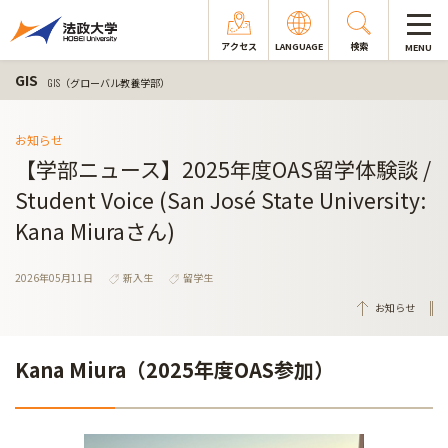
アクセス
LANGUAGE
検索
MENU
GIS
GIS（グローバル教養学部）
お知らせ
【学部ニュース】2025年度OAS留学体験談 /
Student Voice (San José State University:
Kana Miuraさん)
2026年05月11日
新入生
留学生
お知らせ
Kana Miura（2025年度OAS参加）