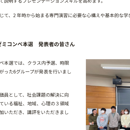
て説明するプレゼンテーションスキルを高めます。
じて、2 年時から始まる専門演習に必要な心構えや基本的な
ゼミコンペ本選 発表者の皆さん
ペ本選では、クラス内予選、時限
がった6グループが発表を行いまし
価員として、社会課題の解決に向
ている福祉、地域、心理の３領域
加いただき、講評をいただきまし