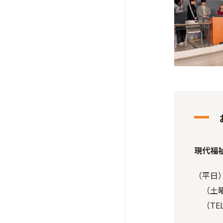
現代福
（平日）
（土曜）
（TEL）