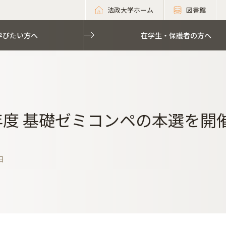
法政大学ホーム
図書館
学びたい方へ
在学生・保護者の方へ
5年度 基礎ゼミコンペの本選を
日