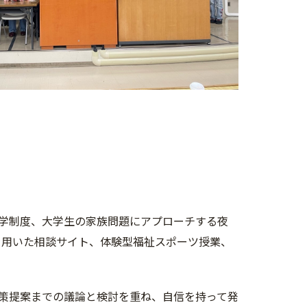
学制度、大学生の家族問題にアプローチする夜
を用いた相談サイト、体験型福祉スポーツ授業、
策提案までの議論と検討を重ね、自信を持って発