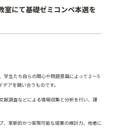
202教室にて基礎ゼミコンペ本選を
、学生たち自らの関心や問題意識によって２〜5
イデアを競い合うものです。
文献調査などによる情報収集と分析を行い、課
プ、革新的かつ実現可能な提案の検討力、他者に