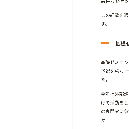
説得力を持っ
この経験を通
す。
基礎
基礎ゼミコン
予選を勝ち上
た。
今年は外部評
けて活動をし
の専門家に参
た。