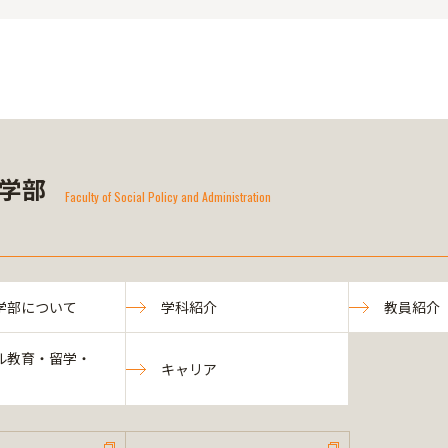
学部
Faculty of Social Policy and Administration
学部について
学科紹介
教員紹介
ル教育・留学・
キャリア