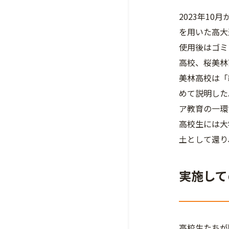
2023年1
を用いた高大
使用後はゴミ
高校、桜美林
美林高校は「
めて説明した
ア教育の一環
高校生には大
土として還り
実施して
高校生たちが