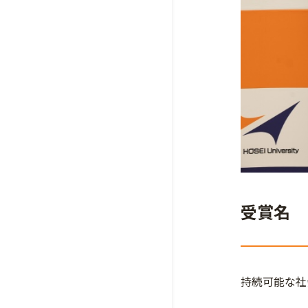
受賞名
持続可能な社