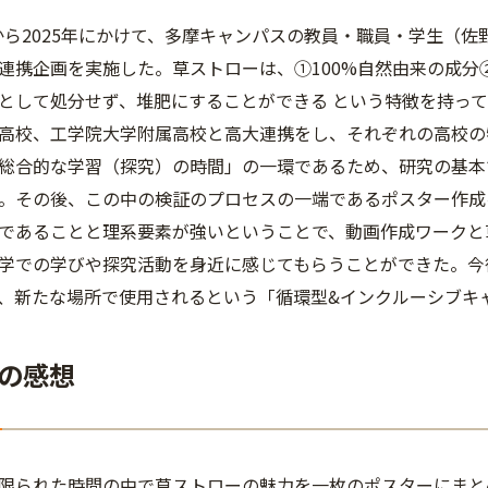
0月から2025年にかけて、多摩キャンパスの教員・職員・学生（
連携企画を実施した。草ストローは、①100%自然由来の成分
として処分せず、堆肥にすることができる という特徴を持っ
高校、工学院大学附属高校と高大連携をし、それぞれの高校の
総合的な学習（探究）の時間」の一環であるため、研究の基本
。その後、この中の検証のプロセスの一端であるポスター作成
であることと理系要素が強いということで、動画作成ワークと
学での学びや探究活動を身近に感じてもらうことができた。今
、新たな場所で使用されるという「循環型&インクルーシブキ
の感想
限られた時間の中で草ストローの魅力を一枚のポスターにまと