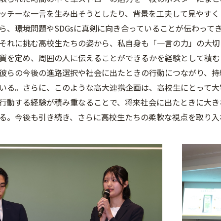
ッチーな一言を生み出そうとしたり、背景を工夫して見やすく
ら、環境問題やSDGsに真剣に向き合っていることが伝わって
それに挑む高校生たちの姿から、私自身も「一言の力」の大切
質を定め、周囲の人に伝えることができるかを経験として積む
彼らの今後の進路選択や社会に出たときの行動につながり、持
いる。さらに、このような高大連携企画は、高校生にとって大
行動する経験が積み重なることで、将来社会に出たときに大き
る。今後も引き続き、さらに高校生たちの柔軟な視点を取り入