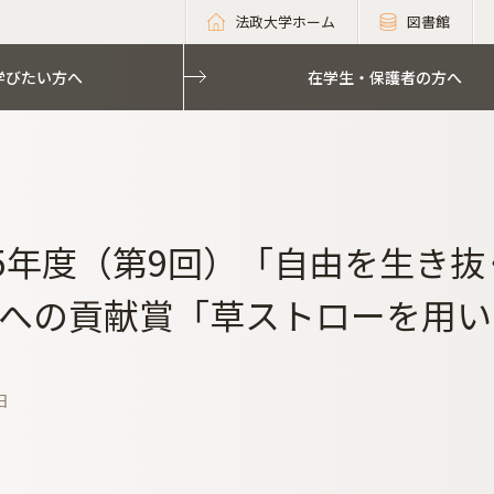
法政大学ホーム
図書館
学びたい方へ
在学生・保護者の方へ
25年度（第9回）「自由を生き
への貢献賞「草ストローを用い
日