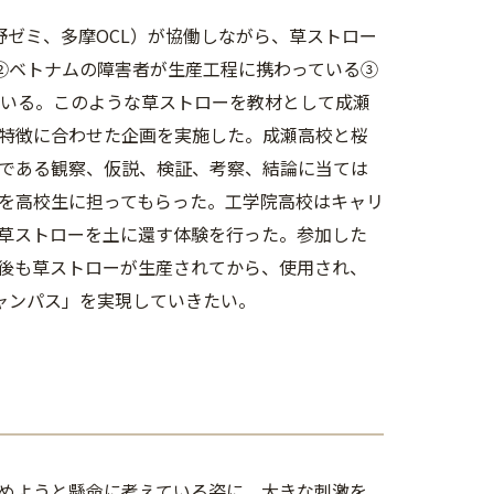
佐野ゼミ、多摩OCL）が協働しながら、草ストロー
②ベトナムの障害者が生産工程に携わっている③
ている。このような草ストローを教材として成瀬
特徴に合わせた企画を実施した。成瀬高校と桜
である観察、仮説、検証、考察、結論に当ては
を高校生に担ってもらった。工学院高校はキャリ
草ストローを土に還す体験を行った。参加した
後も草ストローが生産されてから、使用され、
ャンパス」を実現していきたい。
めようと懸命に考えている姿に、大きな刺激を