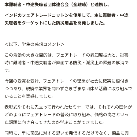
本難聴者・中途失聴者団体連合会（全難聴）と連携し、
インドのフェアトレードコットンを使用して、主に難聴者・中途
失聴者をターゲットにした防災用品を開発しました。
＜以下、学生の感想コメント＞
この活動の大きな目的は、フェアトレードの認知度拡大と、災害
時に難聴者・中途失聴者が直面する防災・減災上の課題の解消で
す。
今回の受賞を受け、フェアトレードの理念が社会に確実に根付き
つつあり、規模や業界を問わずさまざまな団体が活動に取り組んで
いることを実感しました。
表彰式やそれに先立って行われたセミナーでは、それぞれの団体が
どのようにフェアトレードの普及に取り組み、価格の高さといっ
た課題に向き合ってきたのか学ぶことができました。
同時に、単に商品に対する思いを発信するだけでなく、商品に興