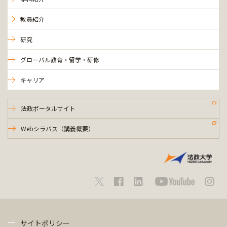
教員紹介
研究
グローバル教育・留学・研修
キャリア
法政ポータルサイト
Webシラバス（講義概要）
サイトポリシー