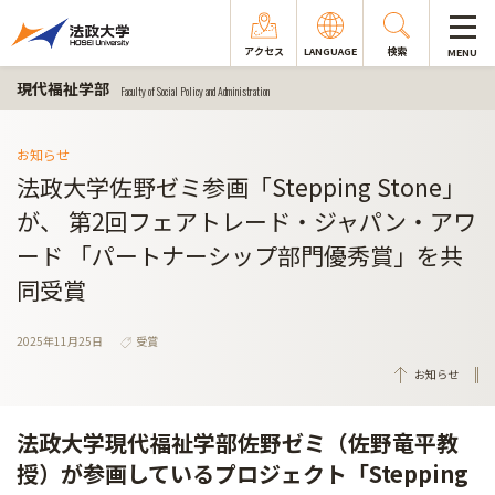
アクセス
LANGUAGE
検索
MENU
現代福祉学部
Faculty of Social Policy and Administration
お知らせ
法政大学佐野ゼミ参画「Stepping Stone」
が、 第2回フェアトレード・ジャパン・アワ
ード 「パートナーシップ部門優秀賞」を共
同受賞
2025年11月25日
受賞
お知らせ
法政大学現代福祉学部佐野ゼミ（佐野竜平教
授）が参画しているプロジェクト「Stepping