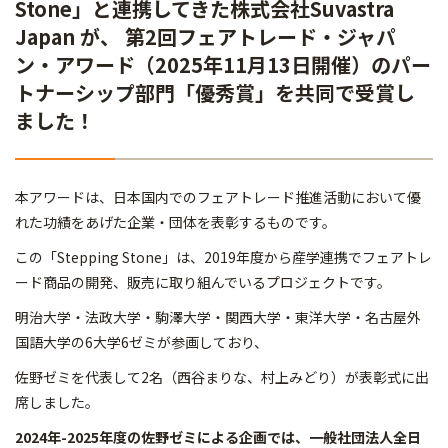
Stone」と連携してきた株式会社Suvastra
Japan が、 第2回フェアトレード・ジャパ
ン・アワード（2025年11月13日開催）のパー
トナーシップ部門「優秀賞」を共同で受賞し
ました！
本アワードは、日本国内でのフェアトレード推進活動において優
れた功績をあげた企業・団体を表彰するものです。
この「Stepping Stone」は、2019年度から産学連携でフェアトレ
ード商品の開発、販売に取り組んでいるプロジェクトです。
明治大学・法政大学・駒澤大学・関西大学・東洋大学・名古屋外
国語大学の6大学6ゼミが参画しており、
佐野ゼミを代表して2名（西谷まりな、村上みどり）が表彰式に出
席しました。
2024年-2025年度の佐野ゼミによる企画では、一般社団法人全日