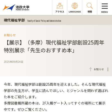
アクセス
LANGUAGE
検索
MENU
現代福祉学部
Faculty of Social Policy and Administration
お知らせ
【展示】（多摩）現代福祉学部創設25周年
特別展示「先生のおすすめ本」
2025年09月24日
お知らせ
今年、現代福祉学部は創設25周年を迎えました。そんな現代福祉
学部の先生方が、学生に読んでほしい、とジャンルを問わず選ばれ
た本をご紹介します。
多摩図書館所蔵の本は、2F入館ゲート入ってすぐの場所にて展示
中です。ぜひご覧ください。