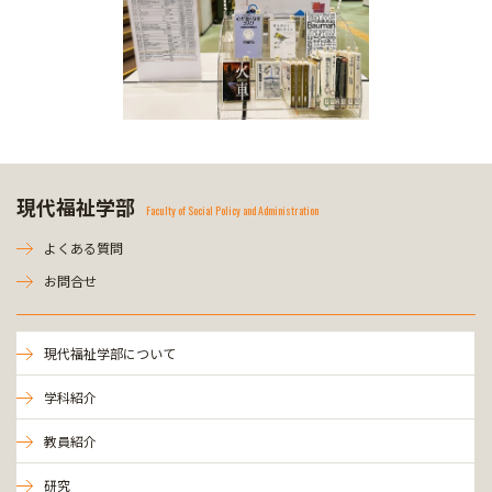
現代福祉学部
Faculty of Social Policy and Administration
よくある質問
お問合せ
現代福祉学部について
学科紹介
教員紹介
研究