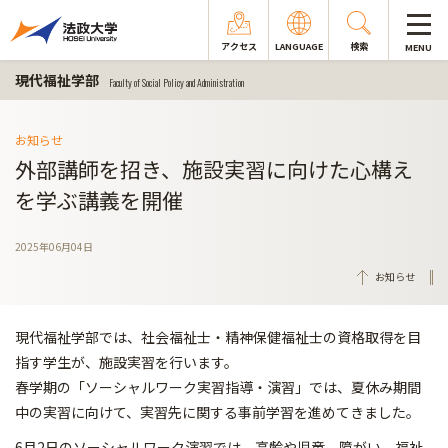
アクセス
LANGUAGE
検索
MENU
現代福祉学部
Faculty of Social Policy and Administration
お知らせ
外部講師を招き、施設実習に向けた心構え
を学ぶ講義を開催
2025年06月04日
お知らせ
現代福祉学部では、社会福祉士・精神保健福祉士の資格取得を目
指す学生が、施設実習を行います。
春学期の「ソーシャルワーク実習指導・演習」では、夏休み期間
中の実習に向けて、実習先に関する事前学習を進めてきました。
6月2日のソーシャルワーク演習では、高齢や児童、障がい、福祉