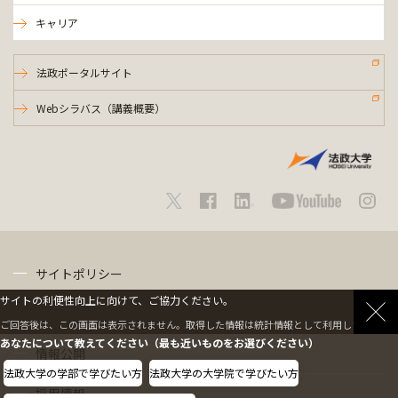
キャリア
法政ポータルサイト
Webシラバス（講義概要）
サイトポリシー
サイトの利便性向上に向けて、ご協力ください。
プライバシーポリシー
ご回答後は、この画面は表示されません。取得した情報は統計情報として利用します。
あなたについて教えてください（最も近いものをお選びください）
情報公開
法政大学の学部で学びたい方
法政大学の大学院で学びたい方
採用情報