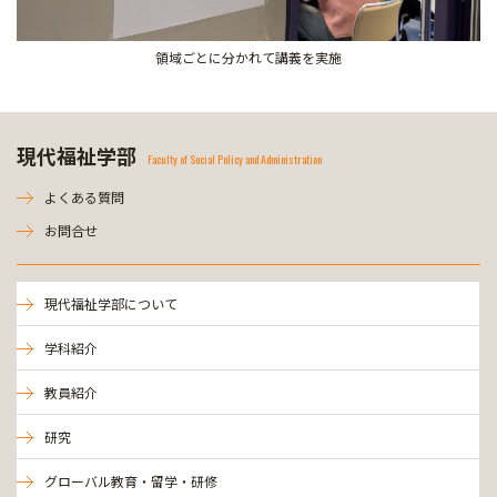
領域ごとに分かれて講義を実施
現代福祉学部
Faculty of Social Policy and Administration
よくある質問
お問合せ
現代福祉学部について
学科紹介
教員紹介
研究
グローバル教育・留学・研修