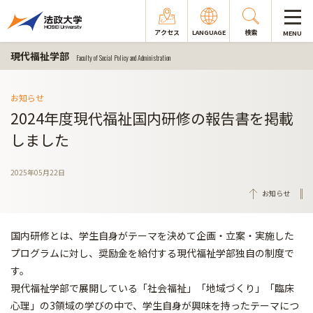
アクセス
LANGUAGE
検索
MENU
現代福祉学部
Faculty of Social Policy and Administration
お知らせ
2024年度現代福祉国内研修の報告書を掲載
しました
2025年05月22日
お知らせ
国内研修とは、学生自身がテーマを決めて企画・立案・実施した
プログラムに対し、奨励金を給付する現代福祉学部独自の制度で
す。
現代福祉学部で展開している「社会福祉」「地域づくり」「臨床
心理」の3領域の学びの中で、学生自身が興味を持ったテーマにつ