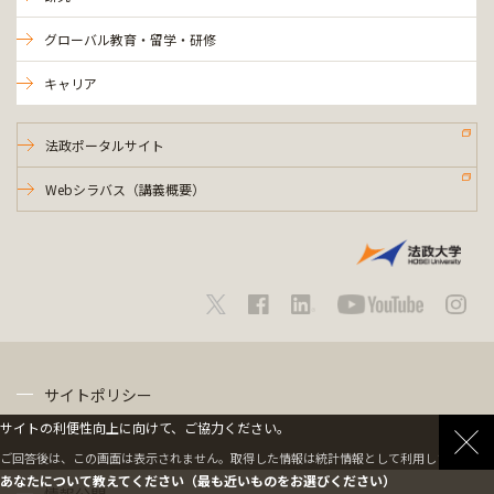
グローバル教育・留学・研修
キャリア
法政ポータルサイト
Webシラバス（講義概要）
サイトポリシー
サイトの利便性向上に向けて、ご協力ください。
プライバシーポリシー
ご回答後は、この画面は表示されません。取得した情報は統計情報として利用します。
あなたについて教えてください（最も近いものをお選びください）
情報公開