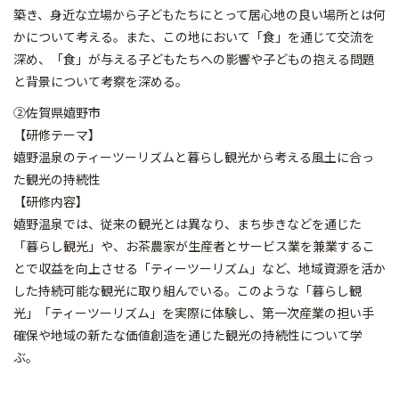
築き、身近な立場から子どもたちにとって居心地の良い場所とは何
かについて考える。また、この地において「食」を通じて交流を
深め、「食」が与える子どもたちへの影響や子どもの抱える問題
と背景について考察を深める。
②佐賀県嬉野市
【研修テーマ】
嬉野温泉のティーツーリズムと暮らし観光から考える風土に合っ
た観光の持続性
【研修内容】
嬉野温泉では、従来の観光とは異なり、まち歩きなどを通じた
「暮らし観光」や、お茶農家が生産者とサービス業を兼業するこ
とで収益を向上させる「ティーツーリズム」など、地域資源を活か
した持続可能な観光に取り組んでいる。このような「暮らし観
光」「ティーツーリズム」を実際に体験し、第一次産業の担い手
確保や地域の新たな価値創造を通じた観光の持続性について学
ぶ。