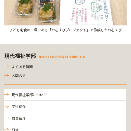
子ども宅食の一環である「おむすびプロジェクト」で作成したおむすび
現代福祉学部
Faculty of Social Policy and Administration
よくある質問
お問合せ
現代福祉学部について
学科紹介
教員紹介
研究