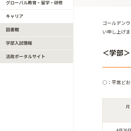
グローバル教育・留学・研修
キャリア
ゴールデンウ
図書館
い申し上げま
学部入試情報
＜学部＞
法政ポータルサイト
○：平常どお
月
4月26