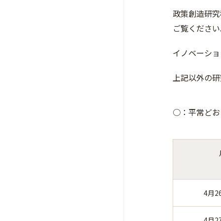
政策創造研究
ご覧ください
イノベーショ
上記以外の研
○：平常どお
4月2
4月2