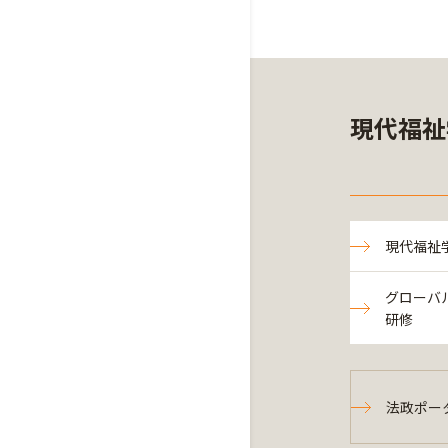
現代福祉
現代福祉
グローバ
研修
法政ポー