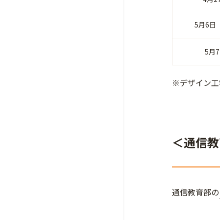
5月6日
5月
※デザイン工
＜通信教
通信教育部の