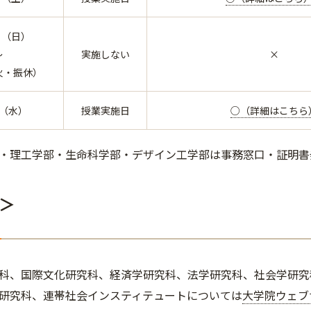
日（日）
～
実施しない
×
火・振休）
日（水）
授業実施日
○（詳細はこちら
・理工学部・生命科学部・デザイン工学部は事務窓口・証明書
＞
科、国際文化研究科、経済学研究科、法学研究科、社会学研究
研究科、連帯社会インスティテュートについては
大学院ウェブ