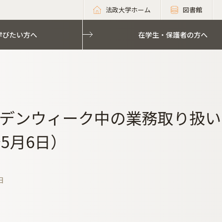
法政大学ホーム
図書館
学びたい方へ
在学生・保護者の方へ
デンウィーク中の業務取り扱いの
～5月6日）
日