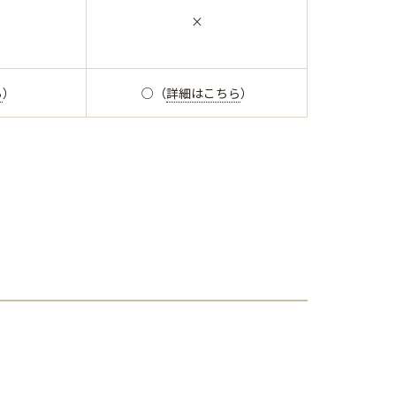
×
ら
）
○（
詳細はこちら
）