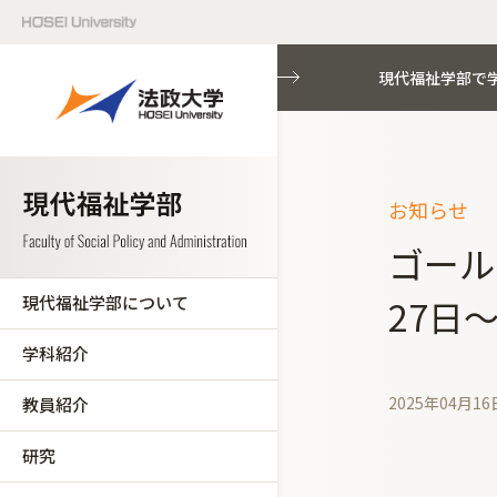
現代福祉学部で
お知らせ
ゴール
現代福祉学部について
27日
学科紹介
2025年04月16
教員紹介
研究