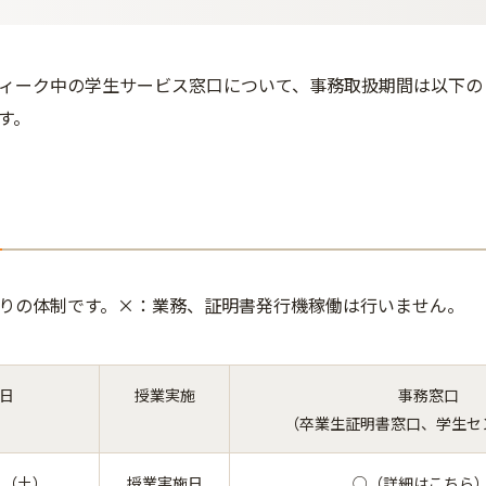
ィーク中の学生サービス窓口について、事務取扱期間は以下の
す。
りの体制です。×：業務、証明書発行機稼働は行いません。
 日
授業実施
事務窓口
（卒業生証明書窓口、学生セ
日（土）
授業実施日
○（詳細はこちら