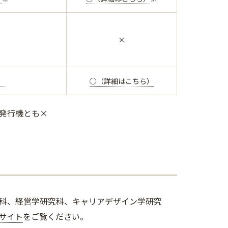
×
）
○（詳細はこちら）
発行機とも×
科、経営学研究科、キャリアデザイン学研究
サイト
をご覧ください。