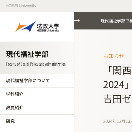
現代福祉学部で
お知らせ
「関西
現代福祉学部について
202
学科紹介
吉田ゼ
教員紹介
研究
2024年12月13