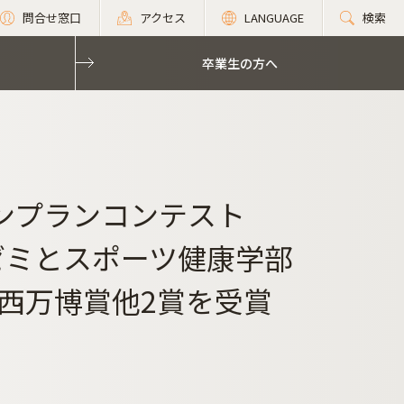
問合せ窓口
アクセス
LANGUAGE
検索
卒業生の方へ
ョンプランコンテスト
ゼミとスポーツ健康学部
西万博賞他2賞を受賞