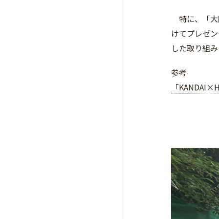
特に、「大阪
けてプレゼン
した取り組み
参考
「KANDAI