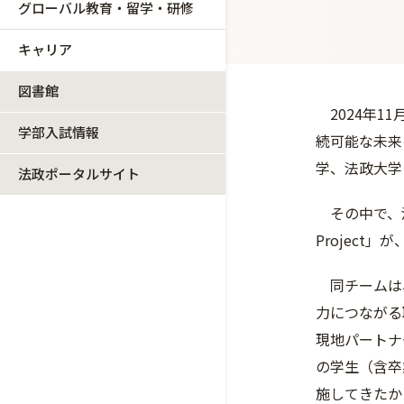
グローバル教育・留学・研修
キャリア
図書館
2024年11
学部入試情報
続可能な未来
学、法政大学
法政ポータルサイト
その中で、法
Projec
同チームは、
力につながる
現地パートナ
の学生（含卒
施してきたか