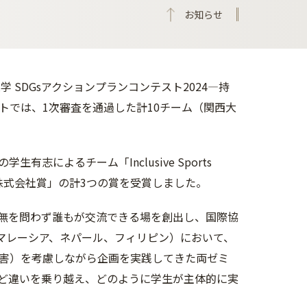
お知らせ
 SDGsアクションプランコンテスト2024―持
トでは、1次審査を通過した計10チーム（関西大
によるチーム「Inclusive Sports
ス株式会社賞」の計3つの賞を受賞しました。
無を問わず誰もが交流できる場を創出し、国際協
、マレーシア、ネパール、フィリピン）において、
害）を考慮しながら企画を実践してきた両ゼミ
ど違いを乗り越え、どのように学生が主体的に実