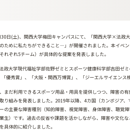
月30日(土)、関西大学梅田キャンパスにて、「関西大学×法政大学
のために私たちができること―」が開催されました。本イベン
それぞれ5チーム）が具体的な提案を発表しました。
政大学現代福祉学部佐野ゼミとスポーツ健康科学部吉田ゼミの学生有志
t」が、「優秀賞」、「大阪・関西万博賞」、「ジーエルサイエン
まだ利用できるスポーツ用品・用具を提供しつつ、障害の有
取り組みを発表しました。2019年以降、4カ国（カンボジア
ーの主要な障害種別（知的障害、視覚障害、身体障害、聴覚障
業生）です。過去の反省や課題を活かしながら、障害や文化な
を具体的に紹介しました。