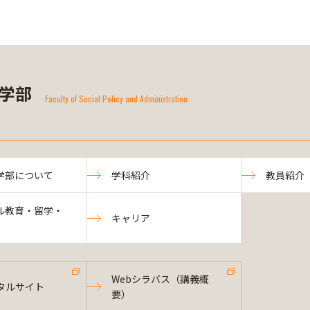
学部
Faculty of Social Policy and Administration
学部について
学科紹介
教員紹介
ル教育・留学・
キャリア
Webシラバス（講義概
タルサイト
要）