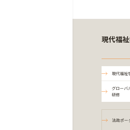
現代福祉
現代福祉
グローバ
研修
法政ポー