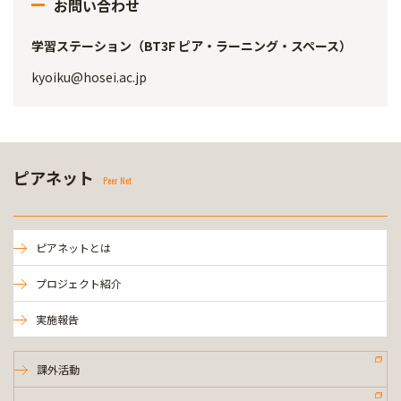
お問い合わせ
学習ステーション（BT3F ピア・ラーニング・スペース）
kyoiku@hosei.ac.jp
ピアネット
Peer Net
ピアネットとは
プロジェクト紹介
実施報告
課外活動