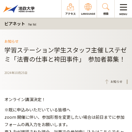
アクセス
LANGUAGE
検索
MENU
ピアネット
Peer Net
お知らせ
学習ステーション学生スタッフ主催 Lステゼ
ミ「法曹の仕事と袴田事件｣ 参加者募集！
2024年10月25日
お知らせ
オンライン講演決定！
※既に申込みいただいている皆様へ
zoom 開催に伴い、参加形態を変更したい場合は前日までに参加
フォームの再入力をお願いします。
再入力が確認された場合、対面での参加申し込みはこちらでキャ