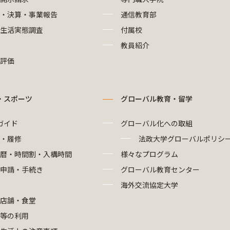
・決算・事業報告
通信教育部
生活実態調査
付属校
教員紹介
評価
・スポーツ
グローバル教育・留学
ガイド
グローバル化への取組
・履修
法政大学グローバルポリシ
暦・時間割・入構時間
様々なプログラム
申請・手続き
グローバル教育センター
海外交流協定大学
店舗・食堂
等の利用