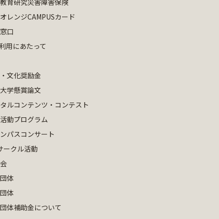
教育研究災害障害保険
オレンジCAMPUSカード
窓口
S利用にあたって
・文化奨励金
大学懸賞論文
タルコンテンツ・コンテスト
活動プログラム
ンパスコンサート
サークル活動
会
団体
団体
団体補助金について