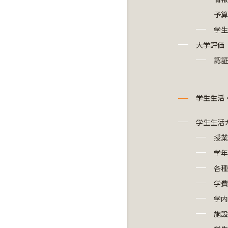
予算
学生
大学評価
認証
学生生活
学生生活
授業
学年
各種
学費
学内
施設