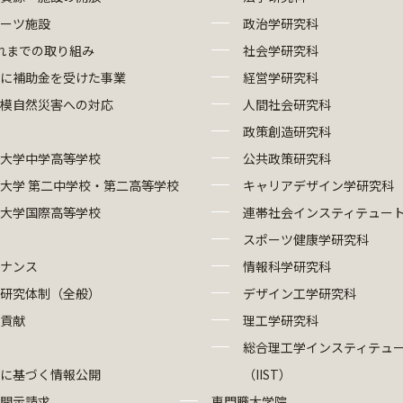
ーツ施設
政治学研究科
れまでの取り組み
社会学研究科
に補助金を受けた事業
経営学研究科
模自然災害への対応
人間社会研究科
政策創造研究科
大学中学高等学校
公共政策研究科
大学 第二中学校・第二高等学校
キャリアデザイン学研究科
大学国際高等学校
連帯社会インスティテュー
スポーツ健康学研究科
ナンス
情報科学研究科
研究体制（全般）
デザイン工学研究科
貢献
理工学研究科
総合理工学インスティテュ
に基づく情報公開
（IIST）
開示請求
専門職大学院