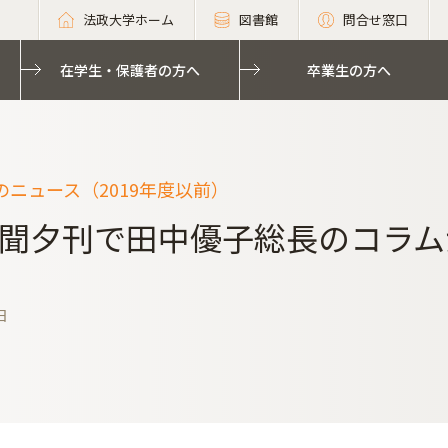
法政大学ホーム
図書館
問合せ窓口
在学生・保護者の方へ
卒業生の方へ
のニュース（2019年度以前）
聞夕刊で田中優子総長のコラム
日